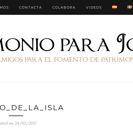
OMOS
CONTACTA
COLABORA
VIDEOS
O_DE_LA_ISLA
sted on 24/02/2017