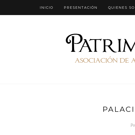
INICIO
PRESENTACIÓN
QUIENES S
PALACI
Po