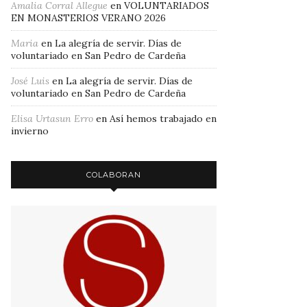
Amalia Corral Allegue
en
VOLUNTARIADOS
EN MONASTERIOS VERANO 2026
Maria
en
La alegría de servir. Días de
voluntariado en San Pedro de Cardeña
José Luis
en
La alegría de servir. Días de
voluntariado en San Pedro de Cardeña
Elisa Urtasun Erro
en
Así hemos trabajado en
invierno
COLABORAN