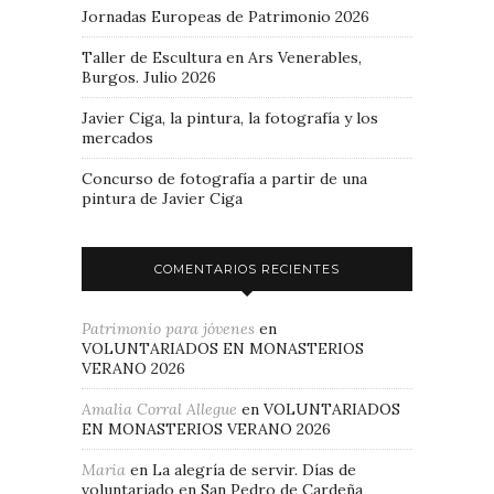
Jornadas Europeas de Patrimonio 2026
Taller de Escultura en Ars Venerables,
Burgos. Julio 2026
Javier Ciga, la pintura, la fotografía y los
mercados
Concurso de fotografía a partir de una
pintura de Javier Ciga
COMENTARIOS RECIENTES
Patrimonio para jóvenes
en
VOLUNTARIADOS EN MONASTERIOS
VERANO 2026
Amalia Corral Allegue
en
VOLUNTARIADOS
EN MONASTERIOS VERANO 2026
Maria
en
La alegría de servir. Días de
voluntariado en San Pedro de Cardeña