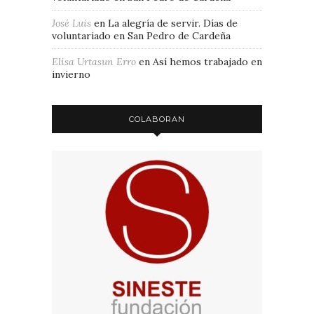
José Luis
en
La alegría de servir. Días de
voluntariado en San Pedro de Cardeña
Elisa Urtasun Erro
en
Así hemos trabajado en
invierno
COLABORAN