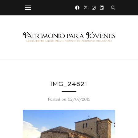
IMG_24821
Posted on 02/07/2015