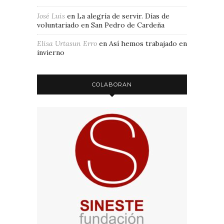
José Luis
en
La alegría de servir. Días de
voluntariado en San Pedro de Cardeña
Elisa Urtasun Erro
en
Así hemos trabajado en
invierno
COLABORAN