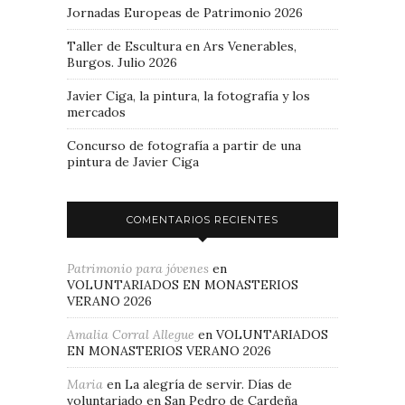
Jornadas Europeas de Patrimonio 2026
Taller de Escultura en Ars Venerables,
Burgos. Julio 2026
Javier Ciga, la pintura, la fotografía y los
mercados
Concurso de fotografía a partir de una
pintura de Javier Ciga
COMENTARIOS RECIENTES
Patrimonio para jóvenes
en
VOLUNTARIADOS EN MONASTERIOS
VERANO 2026
Amalia Corral Allegue
en
VOLUNTARIADOS
EN MONASTERIOS VERANO 2026
Maria
en
La alegría de servir. Días de
voluntariado en San Pedro de Cardeña