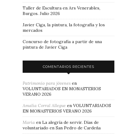
Taller de Escultura en Ars Venerables,
Burgos. Julio 2026
Javier Ciga, la pintura, la fotografía y los
mercados
Concurso de fotografía a partir de una
pintura de Javier Ciga
COMENTARIOS RECIENTES
Patrimonio para jóvenes
en
VOLUNTARIADOS EN MONASTERIOS
VERANO 2026
Amalia Corral Allegue
en
VOLUNTARIADOS
EN MONASTERIOS VERANO 2026
Maria
en
La alegría de servir. Días de
voluntariado en San Pedro de Cardeña