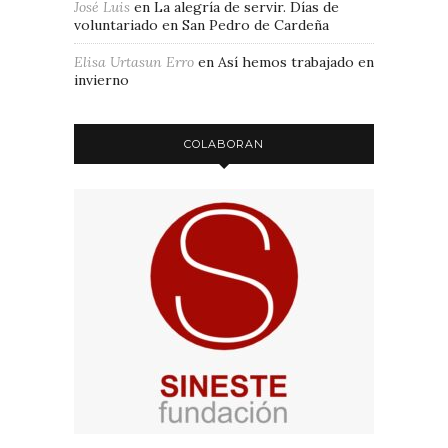
José Luis
en
La alegría de servir. Días de
voluntariado en San Pedro de Cardeña
Elisa Urtasun Erro
en
Así hemos trabajado en
invierno
COLABORAN