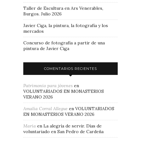
Taller de Escultura en Ars Venerables,
Burgos. Julio 2026
Javier Ciga, la pintura, la fotografía y los
mercados
Concurso de fotografía a partir de una
pintura de Javier Ciga
COMENTARIOS RECIENTES
Patrimonio para jóvenes
en
VOLUNTARIADOS EN MONASTERIOS
VERANO 2026
Amalia Corral Allegue
en
VOLUNTARIADOS
EN MONASTERIOS VERANO 2026
Maria
en
La alegría de servir. Días de
voluntariado en San Pedro de Cardeña