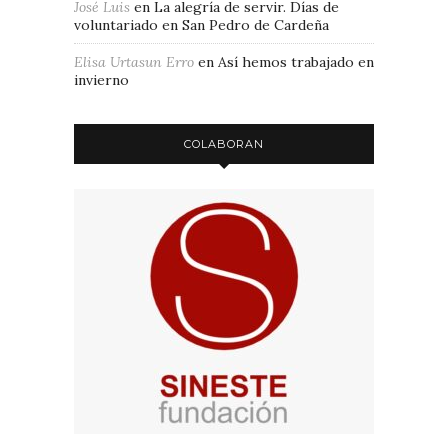
José Luis
en
La alegría de servir. Días de
voluntariado en San Pedro de Cardeña
Elisa Urtasun Erro
en
Así hemos trabajado en
invierno
COLABORAN