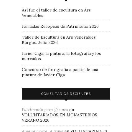
Así fue el taller de escultura en Ars
Venerables
Jornadas Europeas de Patrimonio 2026
Taller de Escultura en Ars Venerables,
Burgos. Julio 2026
Javier Ciga, la pintura, la fotografía y los
mercados
Concurso de fotografía a partir de una
pintura de Javier Ciga
COMENTARIOS RECIENTES
Patrimonio para jóvenes
en
VOLUNTARIADOS EN MONASTERIOS
VERANO 2026
Amalia Corral Allegue
en
VOLUNTARIADOS