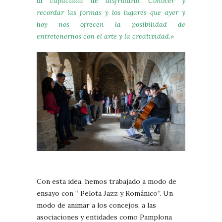
la capacidad de disfrutarlo. Conocer y
recordar las formas y los lugares que ayer y
hoy nos ofrecen la posibilidad de
entretenernos con el arte y la creatividad.»
Con esta idea, hemos trabajado a modo de
ensayo con “ Pelota Jazz y Románico”. Un
modo de animar a los concejos, a las
asociaciones y entidades como Pamplona