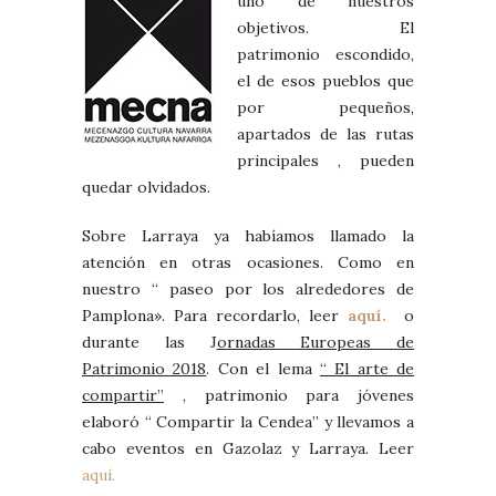
uno de nuestros
objetivos. El
patrimonio escondido,
el de esos pueblos que
por pequeños,
apartados de las rutas
principales , pueden
quedar olvidados.
Sobre Larraya ya habíamos llamado la
atención en otras ocasiones. Como en
nuestro “ paseo por los alrededores de
Pamplona». Para recordarlo, leer
aquí.
o
durante las J
ornadas Europeas de
Patrimonio 2018
. Con el lema
“ El arte de
compartir”
, patrimonio para jóvenes
elaboró “ Compartir la Cendea” y llevamos a
cabo eventos en Gazolaz y Larraya. Leer
aquí.