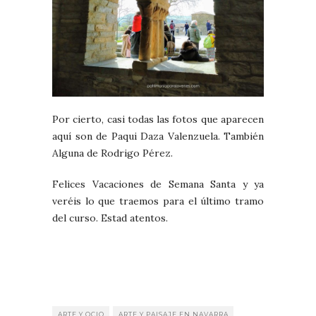
Por cierto, casi todas las fotos que aparecen
aquí son de Paqui Daza Valenzuela. También
Alguna de Rodrigo Pérez.
Felices Vacaciones de Semana Santa y ya
veréis lo que traemos para el último tramo
del curso. Estad atentos.
ARTE Y OCIO
ARTE Y PAISAJE EN NAVARRA