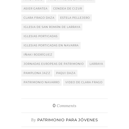
ASIER GARATEA
CENDEA DE CIZUR
CLARA FRAGO DAZA
ESTELA PELLEJERO
IGLESIA DE SAN ROMÁN DE LARRAYA
IGLESIAS PORTICADAS
IGLESIAS PORTICADAS EN NAVARRA
IÑAKI RODRÍGUEZ
JORNADAS EUROPEAS DE PATRIMONIO
LARRAYA
PAMPLONA JAZZ
PAQUI DAZA
PATRIMONIO NAVARRO
VIDEO DE CLARA FRAGO
0
Comments
By
PATRIMONIO PARA JÓVENES