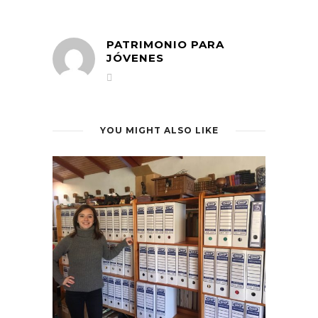
PATRIMONIO PARA
JÓVENES
YOU MIGHT ALSO LIKE