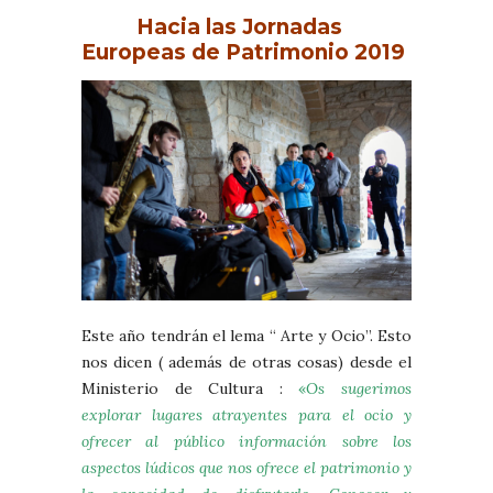
Hacia las Jornadas
Europeas de Patrimonio 2019
Este año tendrán el lema “ Arte y Ocio”. Esto
nos dicen ( además de otras cosas) desde el
Ministerio de Cultura :
«
Os sugerimos
explorar lugares atrayentes para el ocio y
ofrecer al público información sobre los
aspectos lúdicos que nos ofrece el patrimonio y