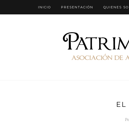
INICIO
PRESENTACIÓN
QUIENES S
EL
Po