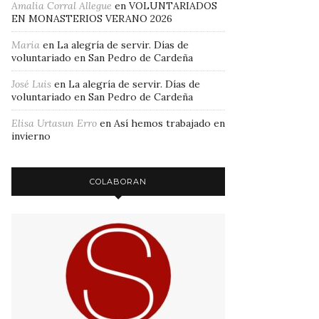
Amalia Corral Allegue
en
VOLUNTARIADOS
EN MONASTERIOS VERANO 2026
Maria
en
La alegría de servir. Días de
voluntariado en San Pedro de Cardeña
José Luis
en
La alegría de servir. Días de
voluntariado en San Pedro de Cardeña
Elisa Urtasun Erro
en
Así hemos trabajado en
invierno
COLABORAN