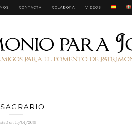
OMOS
CONTACTA
COLABORA
VIDEOS
 SAGRARIO
sted on 15/04/2019