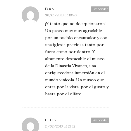
DANI
Responder
30/01/2013 at 18:40
¡Y tanto que no decepcionaron!
Un paseo muy muy agradable
por un pueblo encantador y con
una iglesia preciosa tanto por
fuera como por dentro. Y
altamente destacable el museo
de la Dinastía Vivanco, una
enriquecedora inmersión en el
mundo vinícola. Un museo que
entra por la vista, por el gusto y
hasta por el olfato.
ELLIS
Responder
11/02/2013 at 21:42