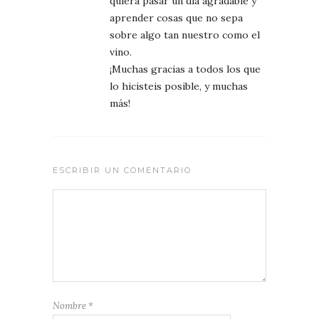
quiera pasar un día agradable y
aprender cosas que no sepa
sobre algo tan nuestro como el
vino.
¡Muchas gracias a todos los que
lo hicisteis posible, y muchas
más!
ESCRIBIR UN COMENTARIO
Nombre
*