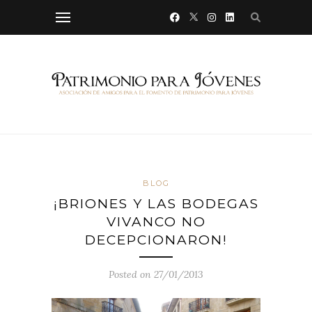
BLOG
¡BRIONES Y LAS BODEGAS
VIVANCO NO
DECEPCIONARON!
Posted on 27/01/2013