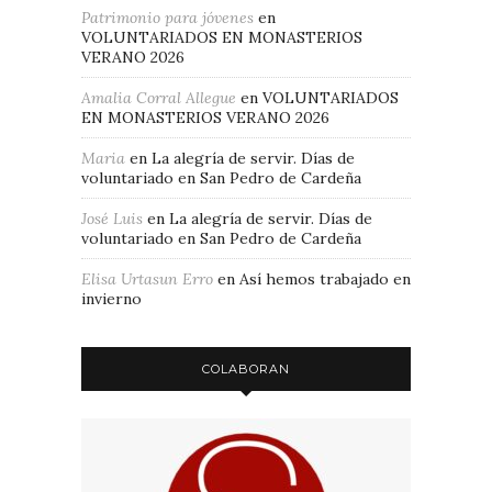
Patrimonio para jóvenes
en
VOLUNTARIADOS EN MONASTERIOS
VERANO 2026
Amalia Corral Allegue
en
VOLUNTARIADOS
EN MONASTERIOS VERANO 2026
Maria
en
La alegría de servir. Días de
voluntariado en San Pedro de Cardeña
José Luis
en
La alegría de servir. Días de
voluntariado en San Pedro de Cardeña
Elisa Urtasun Erro
en
Así hemos trabajado en
invierno
COLABORAN