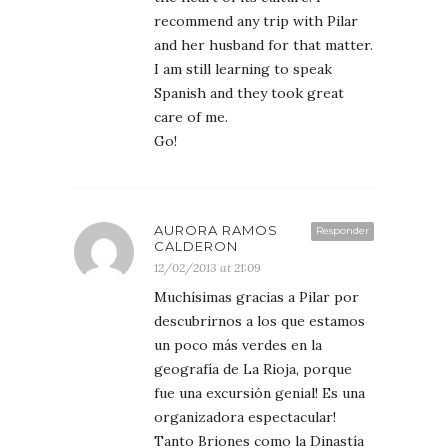
recommend any trip with Pilar
and her husband for that matter.
I am still learning to speak
Spanish and they took great
care of me.
Go!
AURORA RAMOS
Responder
CALDERON
12/02/2013 at 21:09
Muchísimas gracias a Pilar por
descubrirnos a los que estamos
un poco más verdes en la
geografía de La Rioja, porque
fue una excursión genial! Es una
organizadora espectacular!
Tanto Briones como la Dinastía