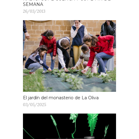
SEMANA
26/03/2013
El jardín del monasterio de La Oliva
03/05/2025