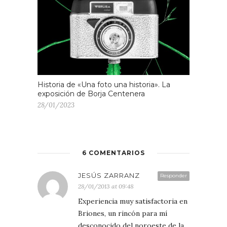
Historia de «Una foto una historia». La
exposición de Borja Centenera
28/01/2023
6 COMENTARIOS
JESÚS ZARRANZ
Responder
28/01/2013 at 09:48
Experiencia muy satisfactoria en
Briones, un rincón para mí
desconocido del noroeste de la