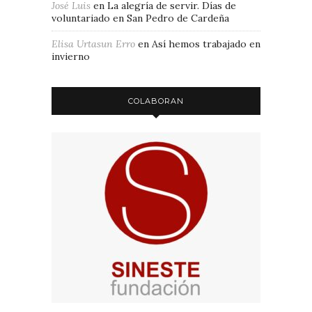
José Luis
en
La alegría de servir. Días de
voluntariado en San Pedro de Cardeña
Elisa Urtasun Erro
en
Así hemos trabajado en
invierno
COLABORAN