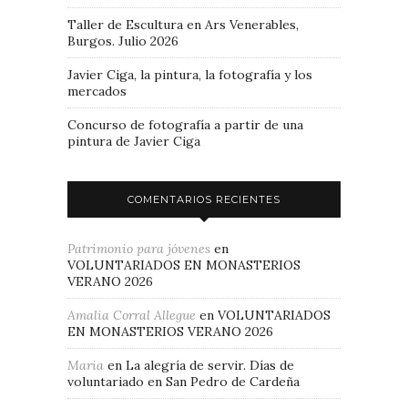
Taller de Escultura en Ars Venerables,
Burgos. Julio 2026
Javier Ciga, la pintura, la fotografía y los
mercados
Concurso de fotografía a partir de una
pintura de Javier Ciga
COMENTARIOS RECIENTES
Patrimonio para jóvenes
en
VOLUNTARIADOS EN MONASTERIOS
VERANO 2026
Amalia Corral Allegue
en
VOLUNTARIADOS
EN MONASTERIOS VERANO 2026
Maria
en
La alegría de servir. Días de
voluntariado en San Pedro de Cardeña