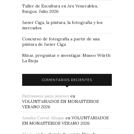
Taller de Escultura en Ars Venerables,
Burgos. Julio 2026
Javier Ciga, la pintura, la fotografía y los
mercados
Concurso de fotografía a partir de una
pintura de Javier Ciga
Mirar, preguntar e investigar. Museo Würth
La Rioja
COMENTARIOS RECIENTES
Patrimonio para jóvenes
en
VOLUNTARIADOS EN MONASTERIOS
VERANO 2026
Amalia Corral Allegue
en
VOLUNTARIADOS
EN MONASTERIOS VERANO 2026