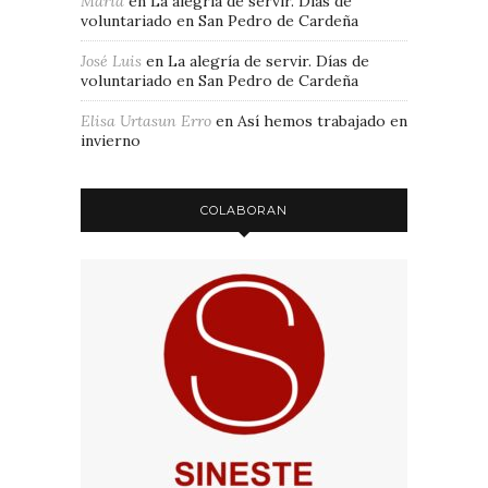
Maria
en
La alegría de servir. Días de
voluntariado en San Pedro de Cardeña
José Luis
en
La alegría de servir. Días de
voluntariado en San Pedro de Cardeña
Elisa Urtasun Erro
en
Así hemos trabajado en
invierno
COLABORAN