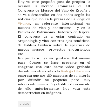
Hoy va este pequeño post de propina, la
ocasión la merece. Comienza el XII
Congreso de Museos del Vino de España y
se va a desarrollar en dos sedes según las
noticias que leo en la prensa de La Rioja; en
Vivanco
, un referente internacional en
museos de vino y enoturismo , y en la
Escuela de Patrimonio Histórico de Nájera.
El congreso va a estar centrado en
Arqueología y vino con tres ejes temáticos.
Se hablará también sobre la apertura de
nuevos museos, proyectos enoturísticos
etc.
No puedo ir… ya me gustaría. Patrimonio
para jóvenes se hace presente en el
congreso con este breve vídeo grabado
durante nuestra visita a la
Bodega Otazu
una
empresa que nos dió muestras de su interés
por difundir su pequeño pero muy
interesante museo. Si ya hablé extensamente
de ello anteriormente, hoy vaya esta
demostración en imágenes.
VIDEOS