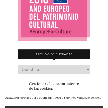
ARCHIVO DE ENTRADAS
Gestionar el consentimiento
de las cookies
Utilizamos cookies para optimizar nuestro sitio web y nuestro servicio.