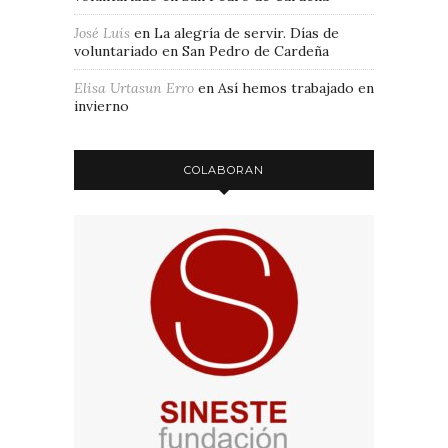
José Luis
en
La alegría de servir. Días de
voluntariado en San Pedro de Cardeña
Elisa Urtasun Erro
en
Así hemos trabajado en
invierno
COLABORAN