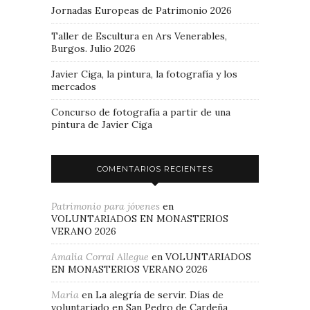
Jornadas Europeas de Patrimonio 2026
Taller de Escultura en Ars Venerables,
Burgos. Julio 2026
Javier Ciga, la pintura, la fotografía y los
mercados
Concurso de fotografía a partir de una
pintura de Javier Ciga
COMENTARIOS RECIENTES
Patrimonio para jóvenes
en
VOLUNTARIADOS EN MONASTERIOS
VERANO 2026
Amalia Corral Allegue
en
VOLUNTARIADOS
EN MONASTERIOS VERANO 2026
Maria
en
La alegría de servir. Días de
voluntariado en San Pedro de Cardeña