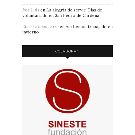
José Luis
en
La alegría de servir. Días de
voluntariado en San Pedro de Cardeña
Elisa Urtasun Erro
en
Así hemos trabajado en
invierno
COLABORAN