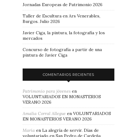
Jornadas Europeas de Patrimonio 2026
Taller de Escultura en Ars Venerables,
Burgos. Julio 2026
Javier Ciga, la pintura, la fotografía y los
mercados
Concurso de fotografía a partir de una
pintura de Javier Ciga
COMENTARIOS RECIENTES
Patrimonio para jóvenes
en
VOLUNTARIADOS EN MONASTERIOS
VERANO 2026
Amalia Corral Allegue
en
VOLUNTARIADOS
EN MONASTERIOS VERANO 2026
Maria
en
La alegría de servir. Días de
voluntariado en San Pedro de Cardeña