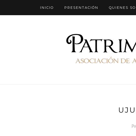
INICIO
PRESENTACIÓN
QUIENES S
UJU
Po