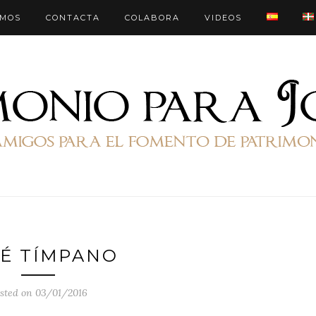
OMOS
CONTACTA
COLABORA
VIDEOS
É TÍMPANO
sted on 03/01/2016