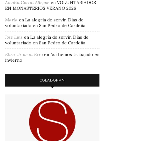
Amalia Corral Allegue
en
VOLUNTARIADOS
EN MONASTERIOS VERANO 2026
Maria
en
La alegría de servir. Días de
voluntariado en San Pedro de Cardeña
José Luis
en
La alegría de servir. Días de
voluntariado en San Pedro de Cardeña
Elisa Urtasun Erro
en
Así hemos trabajado en
invierno
COLABORAN