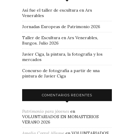
Así fue el taller de escultura en Ars
Venerables
Jornadas Europeas de Patrimonio 2026
Taller de Escultura en Ars Venerables,
Burgos. Julio 2026
Javier Ciga, la pintura, la fotografía y los
mercados
Concurso de fotografía a partir de una
pintura de Javier Ciga
COMENTARIOS RECIENTES
Patrimonio para jóvenes
en
VOLUNTARIADOS EN MONASTERIOS
VERANO 2026
Amalia Corral Allegue
en
VOLUNTARIADOS