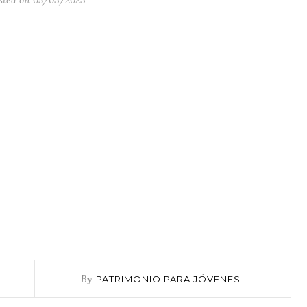
sted on 05/03/2023
By
PATRIMONIO PARA JÓVENES