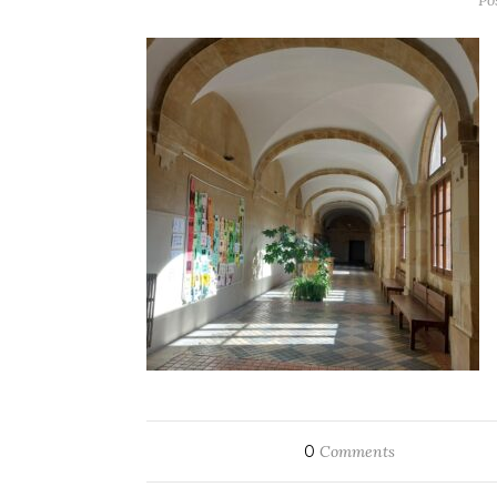
Po
0
Comments