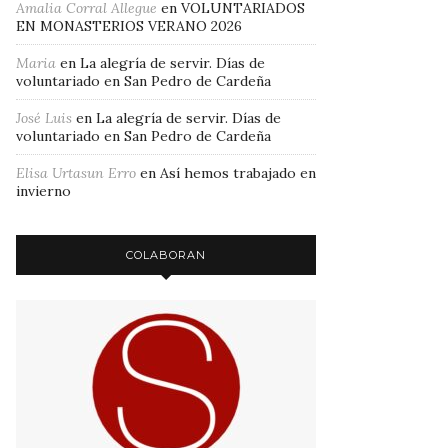
Amalia Corral Allegue
en
VOLUNTARIADOS
EN MONASTERIOS VERANO 2026
Maria
en
La alegría de servir. Días de
voluntariado en San Pedro de Cardeña
José Luis
en
La alegría de servir. Días de
voluntariado en San Pedro de Cardeña
Elisa Urtasun Erro
en
Así hemos trabajado en
invierno
COLABORAN