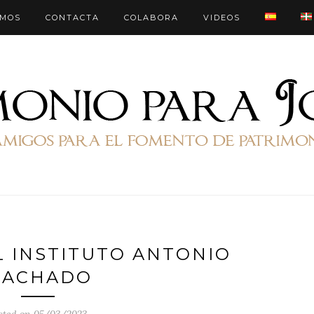
OMOS
CONTACTA
COLABORA
VIDEOS
 INSTITUTO ANTONIO
ACHADO