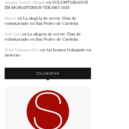
Amalia Corral Allegue
en
VOLUNTARIADOS
EN MONASTERIOS VERANO 2026
Maria
en
La alegría de servir. Días de
voluntariado en San Pedro de Cardeña
José Luis
en
La alegría de servir. Días de
voluntariado en San Pedro de Cardeña
Elisa Urtasun Erro
en
Así hemos trabajado en
invierno
COLABORAN