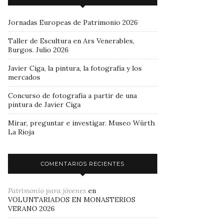
Jornadas Europeas de Patrimonio 2026
Taller de Escultura en Ars Venerables,
Burgos. Julio 2026
Javier Ciga, la pintura, la fotografía y los
mercados
Concurso de fotografía a partir de una
pintura de Javier Ciga
Mirar, preguntar e investigar. Museo Würth
La Rioja
COMENTARIOS RECIENTES
Patrimonio para jóvenes
en
VOLUNTARIADOS EN MONASTERIOS
VERANO 2026