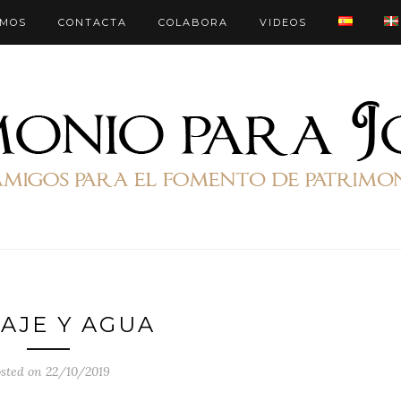
OMOS
CONTACTA
COLABORA
VIDEOS
SAJE Y AGUA
sted on 22/10/2019