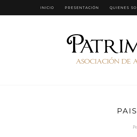
INICIO
PRESENTACIÓN
QUIENES S
PAI
Po