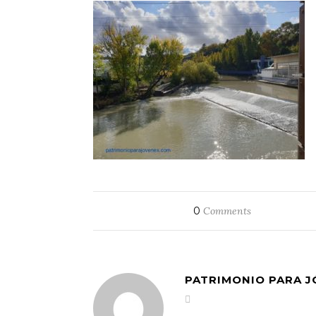
0
Comments
PATRIMONIO PARA 