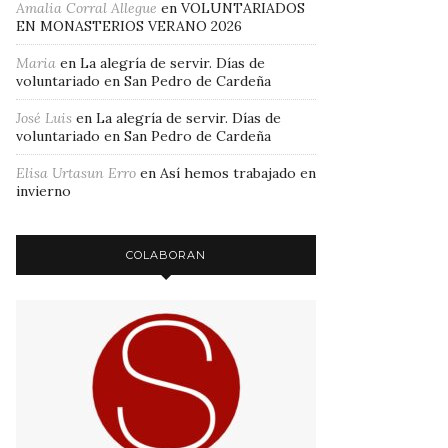
Amalia Corral Allegue
en
VOLUNTARIADOS
EN MONASTERIOS VERANO 2026
Maria
en
La alegría de servir. Días de
voluntariado en San Pedro de Cardeña
José Luis
en
La alegría de servir. Días de
voluntariado en San Pedro de Cardeña
Elisa Urtasun Erro
en
Así hemos trabajado en
invierno
COLABORAN