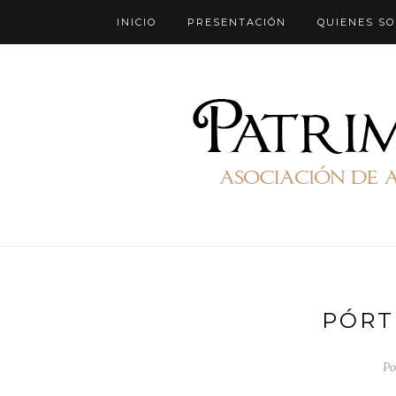
INICIO
PRESENTACIÓN
QUIENES S
PÓRT
Po