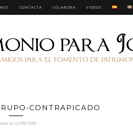
OMOS
CONTACTA
COLABORA
VIDEOS
GRUPO-CONTRAPICADO
sted on 13/09/2016