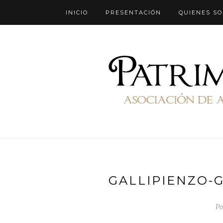
INICIO
PRESENTACIÓN
QUIENES S
GALLIPIENZO-
Po