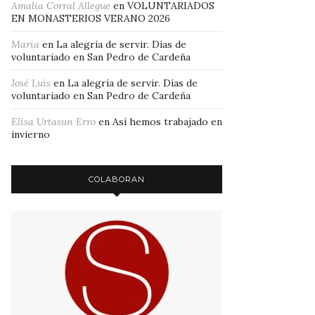
Amalia Corral Allegue
en
VOLUNTARIADOS
EN MONASTERIOS VERANO 2026
Maria
en
La alegría de servir. Días de
voluntariado en San Pedro de Cardeña
José Luis
en
La alegría de servir. Días de
voluntariado en San Pedro de Cardeña
Elisa Urtasun Erro
en
Así hemos trabajado en
invierno
COLABORAN