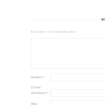
S
ESCRIBIR UN COMENTARIO
Nombre
*
Correo
electrónico
*
Web