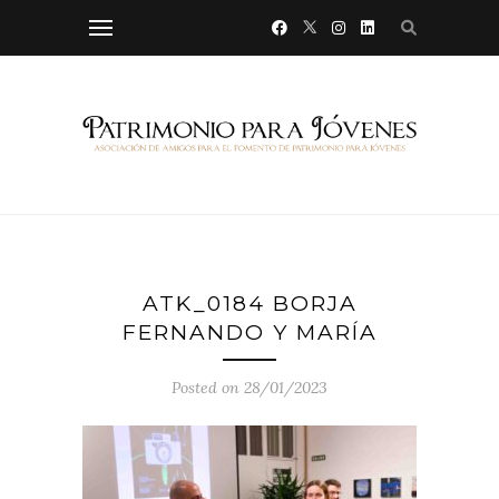
ATK_0184 BORJA
FERNANDO Y MARÍA
Posted on 28/01/2023