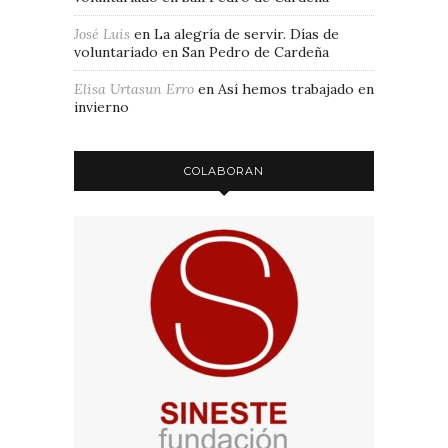
José Luis
en
La alegría de servir. Días de
voluntariado en San Pedro de Cardeña
Elisa Urtasun Erro
en
Así hemos trabajado en
invierno
COLABORAN