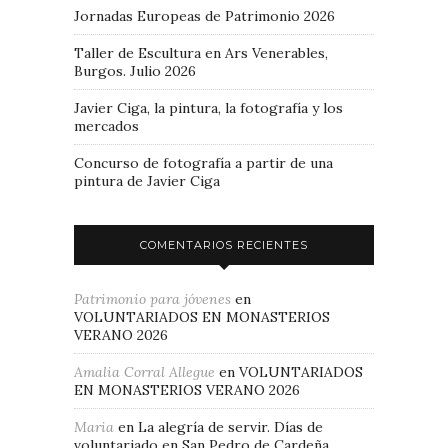
Jornadas Europeas de Patrimonio 2026
Taller de Escultura en Ars Venerables,
Burgos. Julio 2026
Javier Ciga, la pintura, la fotografía y los
mercados
Concurso de fotografía a partir de una
pintura de Javier Ciga
COMENTARIOS RECIENTES
Patrimonio para jóvenes
en
VOLUNTARIADOS EN MONASTERIOS
VERANO 2026
Amalia Corral Allegue
en
VOLUNTARIADOS
EN MONASTERIOS VERANO 2026
Maria
en
La alegría de servir. Días de
voluntariado en San Pedro de Cardeña