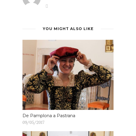
YOU MIGHT ALSO LIKE
De Pamplona a Pastrana
09/05/2017