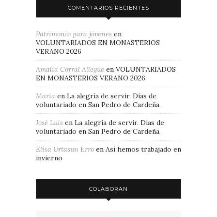
COMENTARIOS RECIENTES
Patrimonio para jóvenes
en
VOLUNTARIADOS EN MONASTERIOS
VERANO 2026
Amalia Corral Allegue
en
VOLUNTARIADOS
EN MONASTERIOS VERANO 2026
Maria
en
La alegría de servir. Días de
voluntariado en San Pedro de Cardeña
José Luis
en
La alegría de servir. Días de
voluntariado en San Pedro de Cardeña
Elisa Urtasun Erro
en
Así hemos trabajado en
invierno
COLABORAN