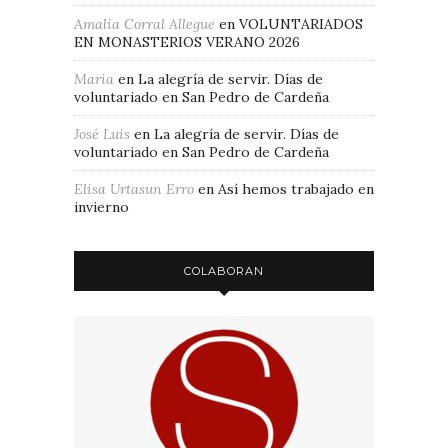
Amalia Corral Allegue
en
VOLUNTARIADOS
EN MONASTERIOS VERANO 2026
Maria
en
La alegría de servir. Días de
voluntariado en San Pedro de Cardeña
José Luis
en
La alegría de servir. Días de
voluntariado en San Pedro de Cardeña
Elisa Urtasun Erro
en
Así hemos trabajado en
invierno
COLABORAN