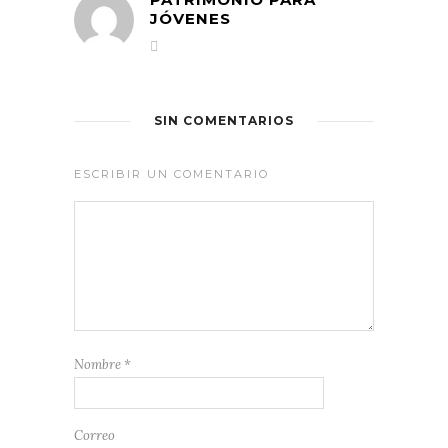
JÓVENES
SIN COMENTARIOS
ESCRIBIR UN COMENTARIO
Nombre
*
Correo