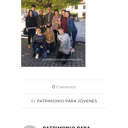
0
Comments
By
PATRIMONIO PARA JÓVENES
PATRIMONIO PARA