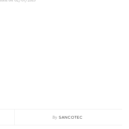
sted on 02/07/2015
By
SANCOTEC