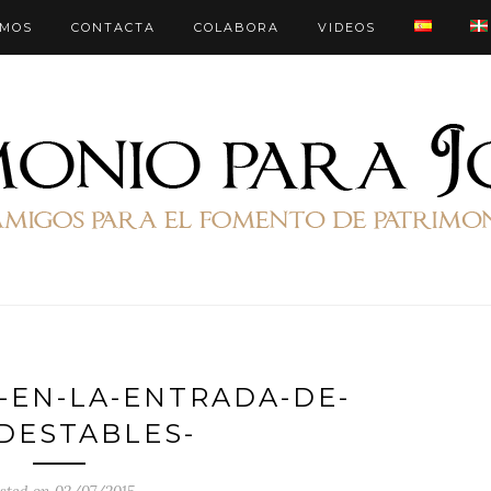
OMOS
CONTACTA
COLABORA
VIDEOS
-EN-LA-ENTRADA-DE-
DESTABLES-