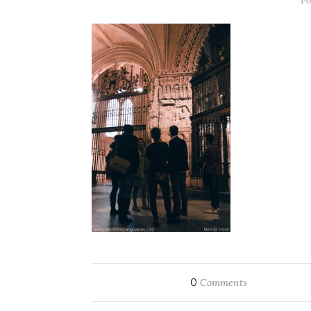
Po
0
Comments