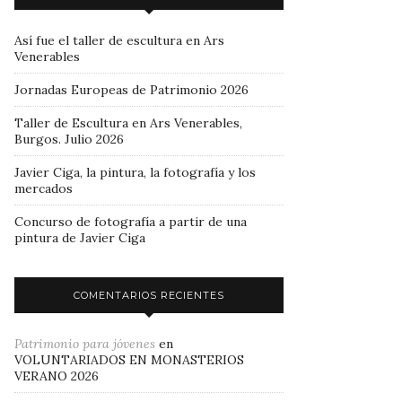
Así fue el taller de escultura en Ars
Venerables
Jornadas Europeas de Patrimonio 2026
Taller de Escultura en Ars Venerables,
Burgos. Julio 2026
Javier Ciga, la pintura, la fotografía y los
mercados
Concurso de fotografía a partir de una
pintura de Javier Ciga
COMENTARIOS RECIENTES
Patrimonio para jóvenes
en
VOLUNTARIADOS EN MONASTERIOS
VERANO 2026