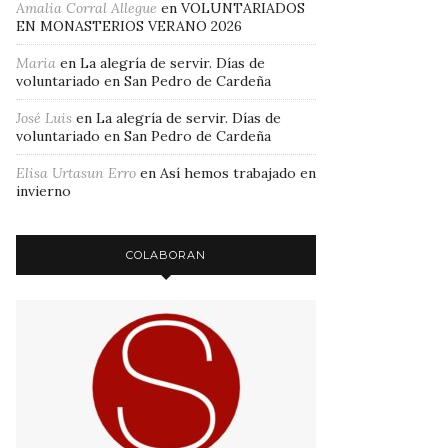
Amalia Corral Allegue
en
VOLUNTARIADOS
EN MONASTERIOS VERANO 2026
Maria
en
La alegría de servir. Días de
voluntariado en San Pedro de Cardeña
José Luis
en
La alegría de servir. Días de
voluntariado en San Pedro de Cardeña
Elisa Urtasun Erro
en
Así hemos trabajado en
invierno
COLABORAN