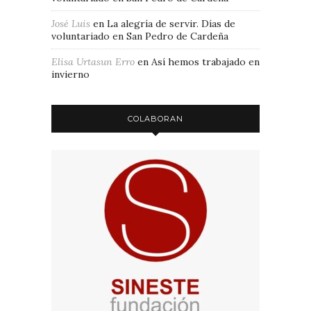
José Luis
en
La alegría de servir. Días de
voluntariado en San Pedro de Cardeña
Elisa Urtasun Erro
en
Así hemos trabajado en
invierno
COLABORAN