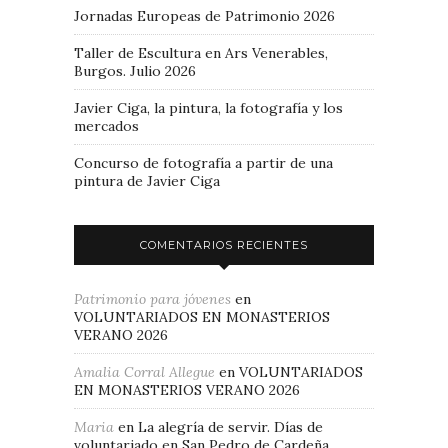
Jornadas Europeas de Patrimonio 2026
Taller de Escultura en Ars Venerables,
Burgos. Julio 2026
Javier Ciga, la pintura, la fotografía y los
mercados
Concurso de fotografía a partir de una
pintura de Javier Ciga
COMENTARIOS RECIENTES
Patrimonio para jóvenes
en
VOLUNTARIADOS EN MONASTERIOS
VERANO 2026
Amalia Corral Allegue
en
VOLUNTARIADOS
EN MONASTERIOS VERANO 2026
Maria
en
La alegría de servir. Días de
voluntariado en San Pedro de Cardeña