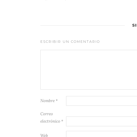
S
ESCRIBIR UN COMENTARIO
Nombre
*
Correo
electrónico
*
Web