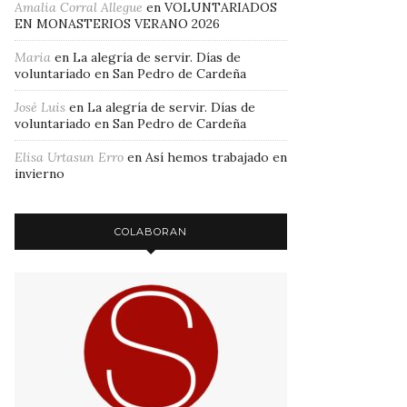
Amalia Corral Allegue
en
VOLUNTARIADOS
EN MONASTERIOS VERANO 2026
Maria
en
La alegría de servir. Días de
voluntariado en San Pedro de Cardeña
José Luis
en
La alegría de servir. Días de
voluntariado en San Pedro de Cardeña
Elisa Urtasun Erro
en
Así hemos trabajado en
invierno
COLABORAN