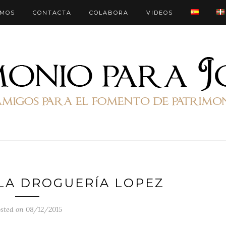
OMOS
CONTACTA
COLABORA
VIDEOS
LA DROGUERÍA LOPEZ
sted on 08/12/2015