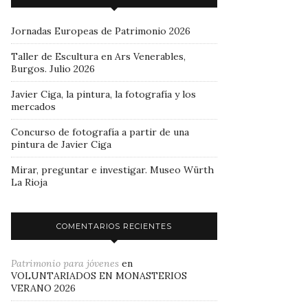
Jornadas Europeas de Patrimonio 2026
Taller de Escultura en Ars Venerables,
Burgos. Julio 2026
Javier Ciga, la pintura, la fotografía y los
mercados
Concurso de fotografía a partir de una
pintura de Javier Ciga
Mirar, preguntar e investigar. Museo Würth
La Rioja
COMENTARIOS RECIENTES
Patrimonio para jóvenes
en
VOLUNTARIADOS EN MONASTERIOS
VERANO 2026