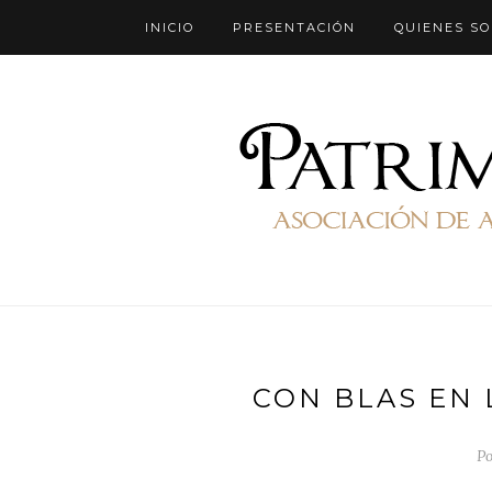
INICIO
PRESENTACIÓN
QUIENES S
CON BLAS EN 
Po