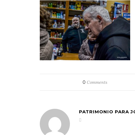
0
Comments
PATRIMONIO PARA 