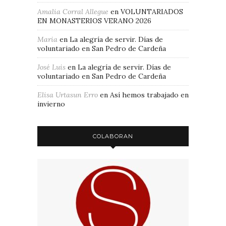
Amalia Corral Allegue
en
VOLUNTARIADOS
EN MONASTERIOS VERANO 2026
Maria
en
La alegría de servir. Días de
voluntariado en San Pedro de Cardeña
José Luis
en
La alegría de servir. Días de
voluntariado en San Pedro de Cardeña
Elisa Urtasun Erro
en
Así hemos trabajado en
invierno
COLABORAN