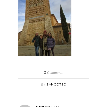
0
Comments
By
SANCOTEC
SANCOTEC