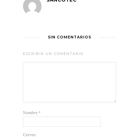
SIN COMENTARIOS
ESCRIBIR UN COMENTARIO
Nombre
*
Correo