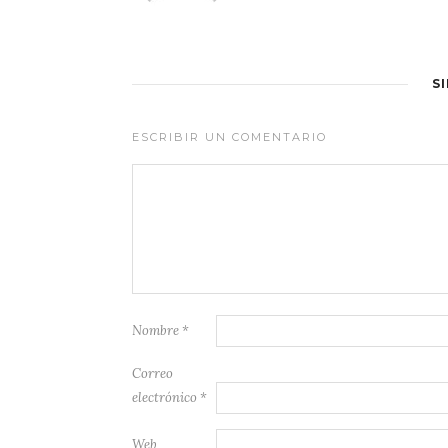
S
ESCRIBIR UN COMENTARIO
Nombre
*
Correo
electrónico
*
Web