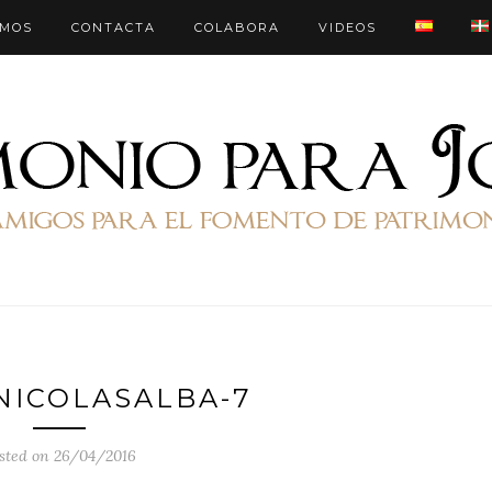
OMOS
CONTACTA
COLABORA
VIDEOS
NICOLASALBA-7
sted on 26/04/2016