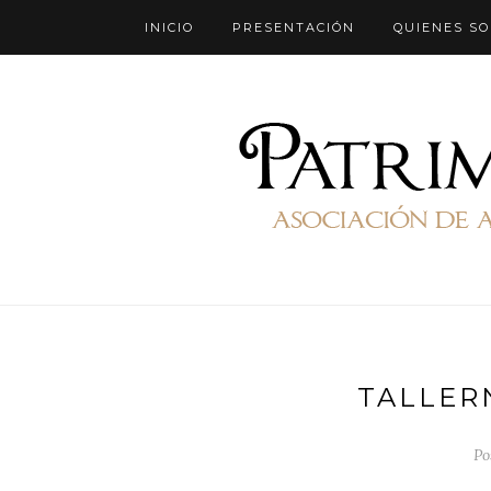
INICIO
PRESENTACIÓN
QUIENES S
TALLER
Po