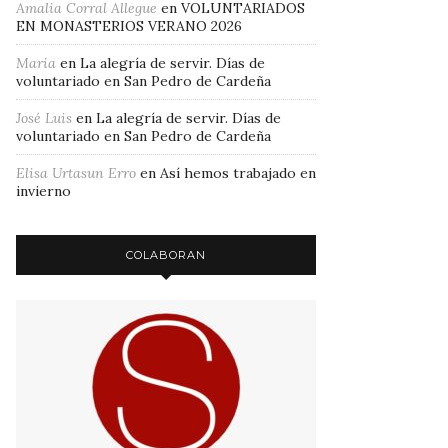
Amalia Corral Allegue
en
VOLUNTARIADOS
EN MONASTERIOS VERANO 2026
Maria
en
La alegría de servir. Días de
voluntariado en San Pedro de Cardeña
José Luis
en
La alegría de servir. Días de
voluntariado en San Pedro de Cardeña
Elisa Urtasun Erro
en
Así hemos trabajado en
invierno
COLABORAN