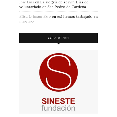
José Luis
en
La alegría de servir. Días de
voluntariado en San Pedro de Cardeña
Elisa Urtasun Erro
en
Así hemos trabajado en
invierno
COLABORAN