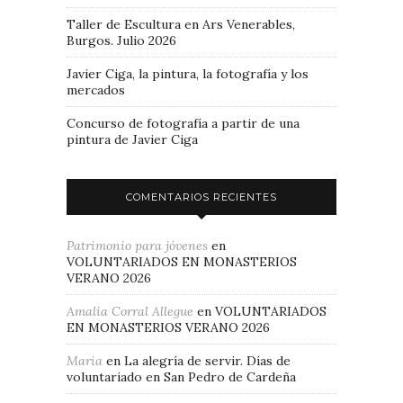
Taller de Escultura en Ars Venerables,
Burgos. Julio 2026
Javier Ciga, la pintura, la fotografía y los
mercados
Concurso de fotografía a partir de una
pintura de Javier Ciga
COMENTARIOS RECIENTES
Patrimonio para jóvenes
en
VOLUNTARIADOS EN MONASTERIOS
VERANO 2026
Amalia Corral Allegue
en
VOLUNTARIADOS
EN MONASTERIOS VERANO 2026
Maria
en
La alegría de servir. Días de
voluntariado en San Pedro de Cardeña