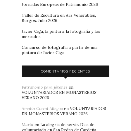
Jornadas Europeas de Patrimonio 2026
Taller de Escultura en Ars Venerables,
Burgos. Julio 2026
Javier Ciga, la pintura, la fotografía y los
mercados
Concurso de fotografía a partir de una
pintura de Javier Ciga
COMENTARIOS RECIENTES
Patrimonio para jóvenes
en
VOLUNTARIADOS EN MONASTERIOS
VERANO 2026
Amalia Corral Allegue
en
VOLUNTARIADOS
EN MONASTERIOS VERANO 2026
Maria
en
La alegría de servir. Días de
voluntariado en San Pedro de Cardeña