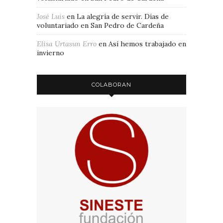
José Luis
en
La alegría de servir. Días de
voluntariado en San Pedro de Cardeña
Elisa Urtasun Erro
en
Así hemos trabajado en
invierno
COLABORAN