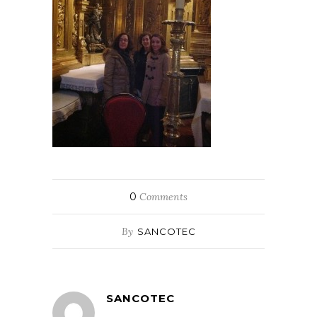
0
Comments
By
SANCOTEC
SANCOTEC