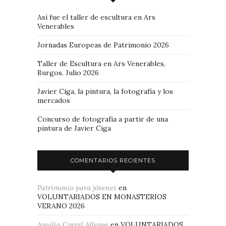
Así fue el taller de escultura en Ars
Venerables
Jornadas Europeas de Patrimonio 2026
Taller de Escultura en Ars Venerables,
Burgos. Julio 2026
Javier Ciga, la pintura, la fotografía y los
mercados
Concurso de fotografía a partir de una
pintura de Javier Ciga
COMENTARIOS RECIENTES
Patrimonio para jóvenes
en
VOLUNTARIADOS EN MONASTERIOS
VERANO 2026
Amalia Corral Allegue
en
VOLUNTARIADOS