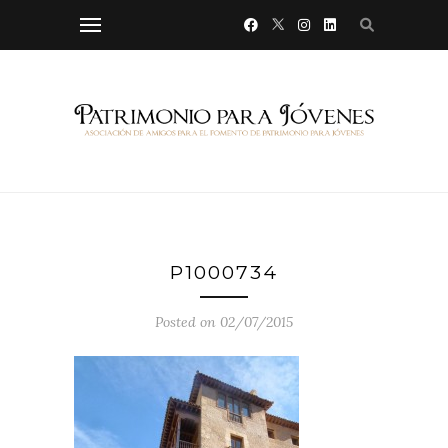
P1000734
Posted on 02/07/2015