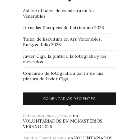
Así fue el taller de escultura en Ars
Venerables
Jornadas Europeas de Patrimonio 2026
Taller de Escultura en Ars Venerables,
Burgos. Julio 2026
Javier Ciga, la pintura, la fotografía y los
mercados
Concurso de fotografía a partir de una
pintura de Javier Ciga
COMENTARIOS RECIENTES
Patrimonio para jóvenes
en
VOLUNTARIADOS EN MONASTERIOS
VERANO 2026
Amalia Corral Allegue
en
VOLUNTARIADOS