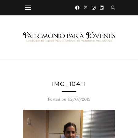
IMG_10411
Posted on 02/07/2015