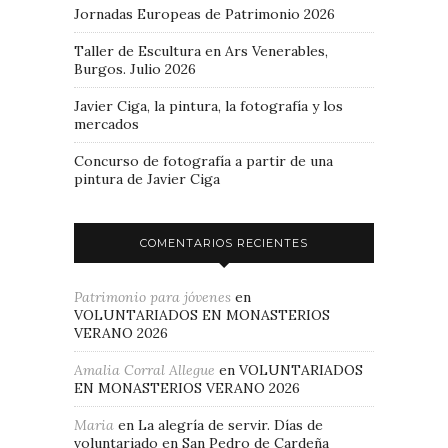
Jornadas Europeas de Patrimonio 2026
Taller de Escultura en Ars Venerables,
Burgos. Julio 2026
Javier Ciga, la pintura, la fotografía y los
mercados
Concurso de fotografía a partir de una
pintura de Javier Ciga
COMENTARIOS RECIENTES
Patrimonio para jóvenes
en
VOLUNTARIADOS EN MONASTERIOS
VERANO 2026
Amalia Corral Allegue
en
VOLUNTARIADOS
EN MONASTERIOS VERANO 2026
Maria
en
La alegría de servir. Días de
voluntariado en San Pedro de Cardeña