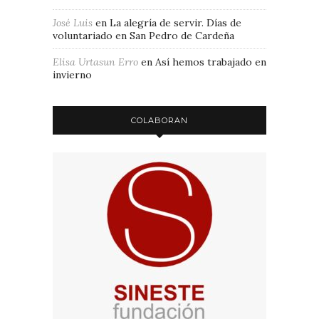
José Luis
en
La alegría de servir. Días de
voluntariado en San Pedro de Cardeña
Elisa Urtasun Erro
en
Así hemos trabajado en
invierno
COLABORAN