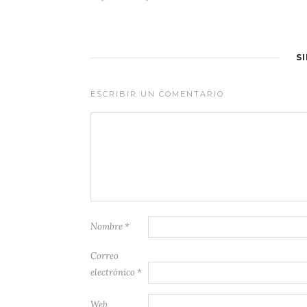
S
ESCRIBIR UN COMENTARIO
Nombre
*
Correo
electrónico
*
Web