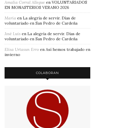
Amalia Corral Allegue
en
VOLUNTARIADOS
EN MONASTERIOS VERANO 2026
Maria
en
La alegría de servir. Días de
voluntariado en San Pedro de Cardeña
José Luis
en
La alegría de servir. Días de
voluntariado en San Pedro de Cardeña
Elisa Urtasun Erro
en
Así hemos trabajado en
invierno
COLABORAN