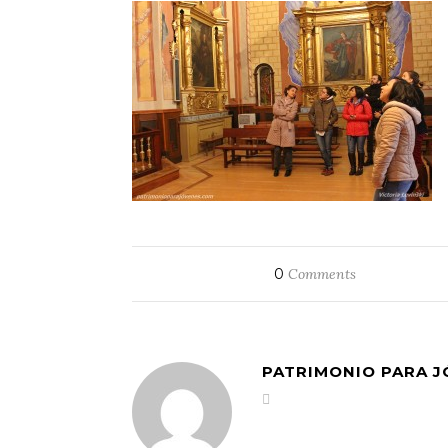
0
Comments
PATRIMONIO PARA 