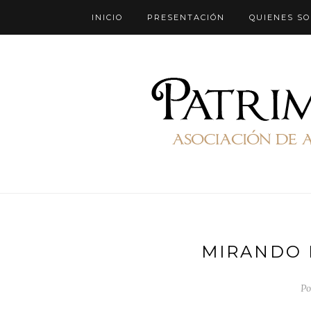
INICIO
PRESENTACIÓN
QUIENES S
MIRANDO 
Po