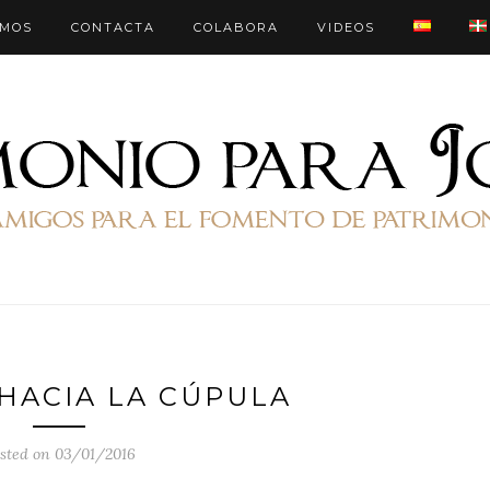
OMOS
CONTACTA
COLABORA
VIDEOS
HACIA LA CÚPULA
sted on 03/01/2016