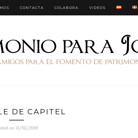
OMOS
CONTACTA
COLABORA
VIDEOS
LE DE CAPITEL
sted on 13/02/2019