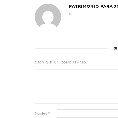
PATRIMONIO PARA 
S
ESCRIBIR UN COMENTARIO
Nombre
*