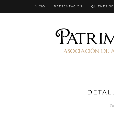
INICIO
PRESENTACIÓN
QUIENES S
DETAL
Po