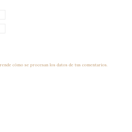
rende cómo se procesan los datos de tus comentarios.