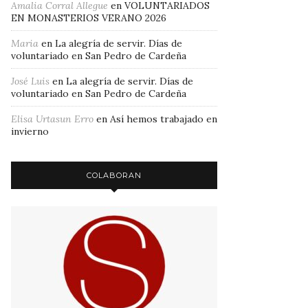
Amalia Corral Allegue
en
VOLUNTARIADOS
EN MONASTERIOS VERANO 2026
Maria
en
La alegría de servir. Días de
voluntariado en San Pedro de Cardeña
José Luis
en
La alegría de servir. Días de
voluntariado en San Pedro de Cardeña
Elisa Urtasun Erro
en
Así hemos trabajado en
invierno
COLABORAN