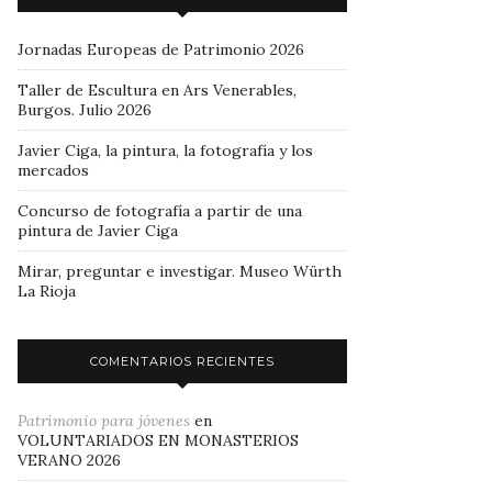
Jornadas Europeas de Patrimonio 2026
Taller de Escultura en Ars Venerables,
Burgos. Julio 2026
Javier Ciga, la pintura, la fotografía y los
mercados
Concurso de fotografía a partir de una
pintura de Javier Ciga
Mirar, preguntar e investigar. Museo Würth
La Rioja
COMENTARIOS RECIENTES
Patrimonio para jóvenes
en
VOLUNTARIADOS EN MONASTERIOS
VERANO 2026