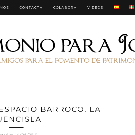
OMOS
CONTACTA
COLABORA
VIDEOS
 ESPACIO BARROCO. LA
UENCISLA