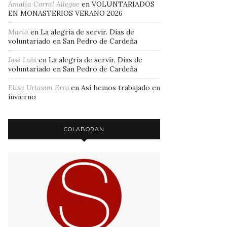
Amalia Corral Allegue
en
VOLUNTARIADOS
EN MONASTERIOS VERANO 2026
Maria
en
La alegría de servir. Días de
voluntariado en San Pedro de Cardeña
José Luis
en
La alegría de servir. Días de
voluntariado en San Pedro de Cardeña
Elisa Urtasun Erro
en
Así hemos trabajado en
invierno
COLABORAN