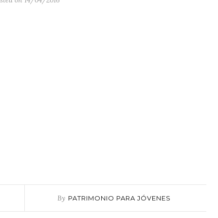
sted on 14/04/2016
By
PATRIMONIO PARA JÓVENES