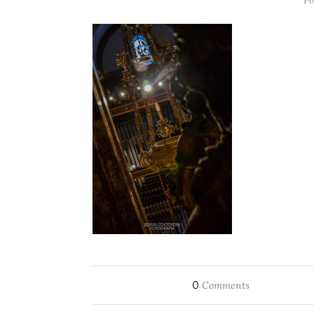
Po
0
Comments