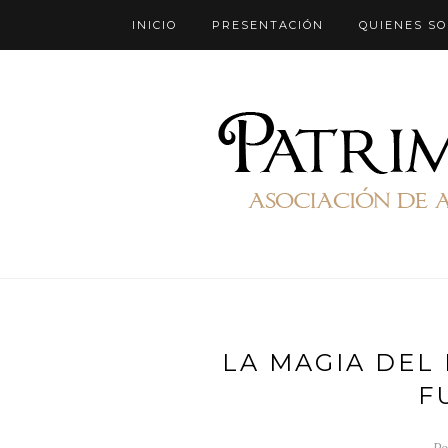
INICIO
PRESENTACIÓN
QUIENES S
LA MAGIA DEL
F