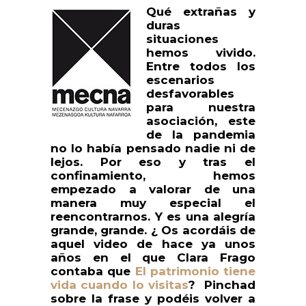
Qué extrañas y
duras
situaciones
hemos vivido.
Entre todos los
escenarios
desfavorables
para nuestra
asociación, este
de la pandemia
no lo había pensado nadie ni de
lejos. Por eso y tras el
confinamiento, hemos
empezado a valorar de una
manera muy especial el
reencontrarnos. Y es una alegría
grande, grande. ¿ Os acordáis de
aquel video de hace ya unos
años en el que Clara Frago
contaba que
El patrimonio tiene
vida cuando lo visitas
? Pinchad
sobre la frase y podéis volver a