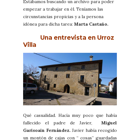
Estábamos buscando un archivo para poder
empezar a trabajar en él. Teníamos las
circunstancias propicias y a la persona
idónea para dicha tarea:
Marta Castaño.
Una entrevista en Urroz
Villa
Qué casualidad. Hacía muy poco que había
fallecido el padre de Javier,
Miguel
Garisoain Fernández.
Javier había recogido
un montón de cajas con “ cosas” guardadas