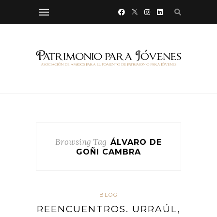
Browsing Tag
ÁLVARO DE
GOÑI CAMBRA
BLOG
REENCUENTROS. URRAÚL,