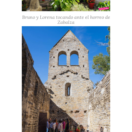
Bruno y Lorena tocando ante el horreo de
Zabalza