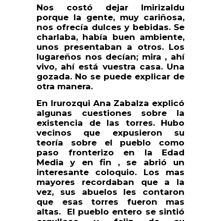
Nos costó dejar Imirizaldu
porque la gente, muy cariñosa,
nos ofrecía dulces y bebidas. Se
charlaba, había buen ambiente,
unos presentaban a otros. Los
lugareños nos decían; mira , ahí
vivo, ahí está vuestra casa. Una
gozada. No se puede explicar de
otra manera.
En Irurozqui Ana Zabalza explicó
algunas cuestiones sobre la
existencia de las torres. Hubo
vecinos que expusieron su
teoría sobre el pueblo como
paso fronterizo en la Edad
Media y en fin , se abrió un
interesante coloquio. Los mas
mayores recordaban que a la
vez, sus abuelos les contaron
que esas torres fueron mas
altas. El pueblo entero se sintió