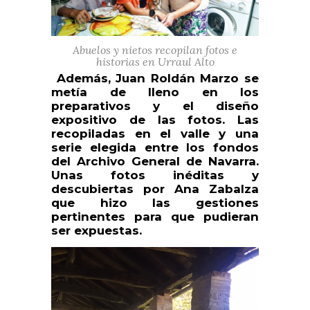
Abuelos y nietos recopilan fotos e
historias en Urraul Alto
Además, Juan Roldán Marzo se
metía de lleno en los
preparativos y el diseño
expositivo de las fotos. Las
recopiladas en el valle y una
serie elegida entre los fondos
del Archivo General de Navarra.
Unas fotos inéditas y
descubiertas por Ana Zabalza
que hizo las gestiones
pertinentes para que pudieran
ser expuestas.