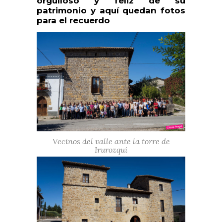
orgulloso y feliz de su
patrimonio y aquí quedan fotos
para el recuerdo
Vecinos del valle ante la torre de
Irurozqui