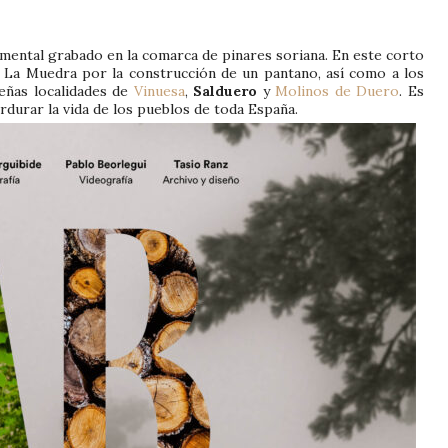
cumental grabado en la comarca de pinares soriana. En este corto
 La Muedra por la construcción de un pantano, así como a los
ueñas localidades de
Vinuesa
,
Salduero
y
Molinos de Duero
. Es
durar la vida de los pueblos de toda España.