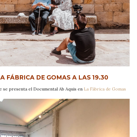
LA FÁBRICA DE GOMAS A LAS 19.30
rde se presenta el Documental Ab Aquis en
La Fábrica de Gomas