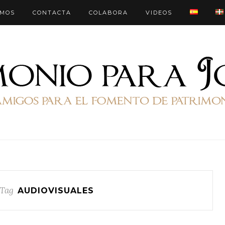
OMOS
CONTACTA
COLABORA
VIDEOS
 Tag
AUDIOVISUALES