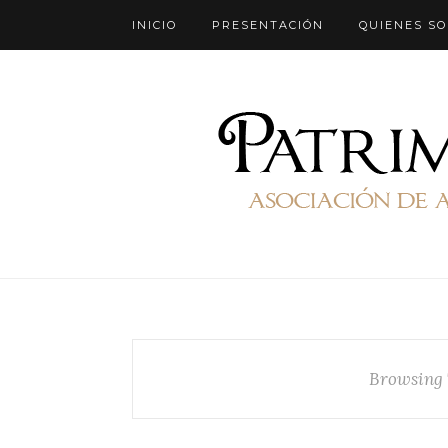
INICIO
PRESENTACIÓN
QUIENES S
Browsing