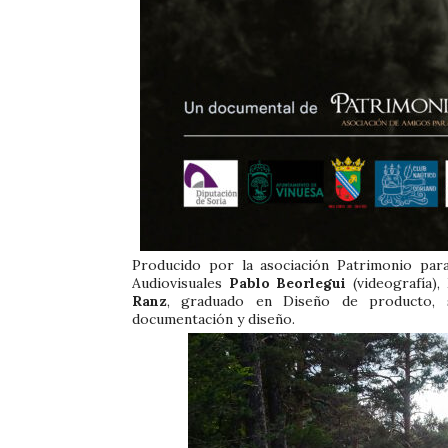
Producido por la asociación Patrimonio par
Audiovisuales
Pablo Beorlegui
(videografía),
Ranz
, graduado en Diseño de producto, 
documentación y diseño.