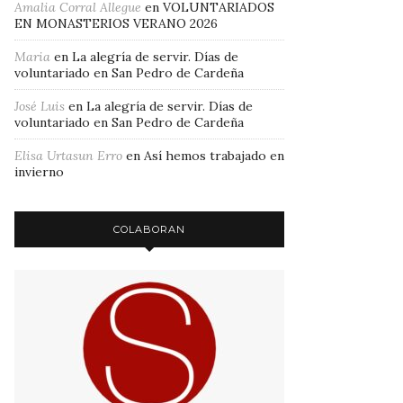
Amalia Corral Allegue
en
VOLUNTARIADOS
EN MONASTERIOS VERANO 2026
Maria
en
La alegría de servir. Días de
voluntariado en San Pedro de Cardeña
José Luis
en
La alegría de servir. Días de
voluntariado en San Pedro de Cardeña
Elisa Urtasun Erro
en
Así hemos trabajado en
invierno
COLABORAN