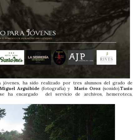
a jóvenes, ha sido realizado por tres alumnos del grado de
Miguel Arguibide
(fotografía) y
Mario Oroz
(sonido).
Tasio
se ha encargado del servicio de archivos, hemeroteca,