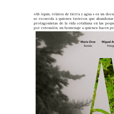
«Ab Aquis, relatos de tierra y agua » es un do
se recuerda a quienes tuvieron que abandonar
protagonistas de la vida cotidiana en las peq
por extensión, un homenaje a quienes hacen per