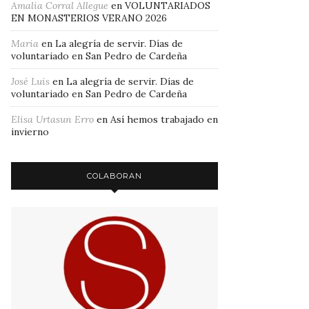
Amalia Corral Allegue
en
VOLUNTARIADOS
EN MONASTERIOS VERANO 2026
Maria
en
La alegría de servir. Días de
voluntariado en San Pedro de Cardeña
José Luis
en
La alegría de servir. Días de
voluntariado en San Pedro de Cardeña
Elisa Urtasun Erro
en
Así hemos trabajado en
invierno
COLABORAN