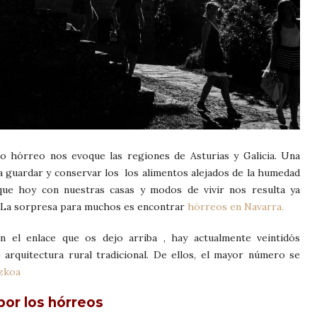
no hórreo nos evoque las regiones de Asturias y Galicia. Una
a guardar y conservar los los alimentos alejados de la humedad
que hoy con nuestras casas y modos de vivir nos resulta ya
. La sorpresa para muchos es encontrar
hórreos en Navarra.
n el enlace que os dejo arriba , hay actualmente veintidós
 arquitectura rural tradicional. De ellos, el mayor número se
ezkoa
por los hórreos