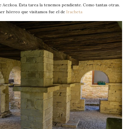
de Aezkoa. Esta tarea la tenemos pendiente. Como tantas otras.
mer hórreo que visitamos fue el de
Iracheta