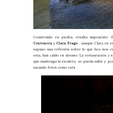
Construído en piedra, resulta imponente. 
Centenera
y
Clara Frago
. aunque Clara en e
supuso una reflexión sobre lo que hoy nos c
esta, han caído en desuso. La restauración y 
que mantenga la escalera, se pueda subir y por
sacando fotos como esta