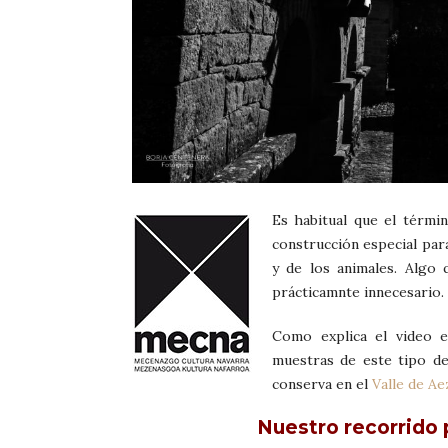
Es habitual que el térmi
construcción especial par
y de los animales. Algo 
prácticamnte innecesario
Como explica el video e
muestras de este tipo de
conserva en el
Valle de A
Nuestro recorrido 