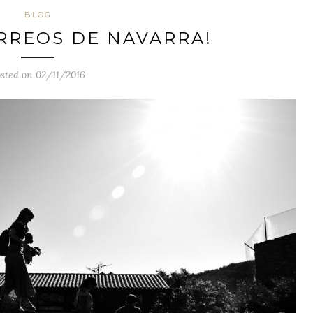
BLOG
ÓRREOS DE NAVARRA!
sted on 02/11/2016