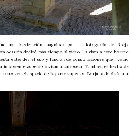
Fue una localización magnífica para la fotografía de
Borja
sta ocasión dedicó mas tiempo al video. La vista a este hórreo
uesta entender el uso y función de construcciones que , como
su imponente aspecto invitan a curiosear. También el hecho de
 tanto ver el espacio de la parte superior. Borja pudo disfrutar