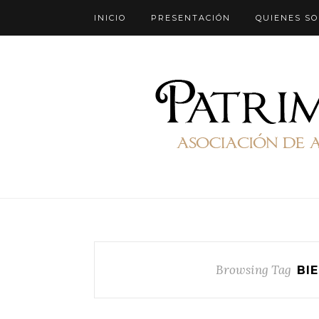
INICIO
PRESENTACIÓN
QUIENES S
Browsing Tag
BI