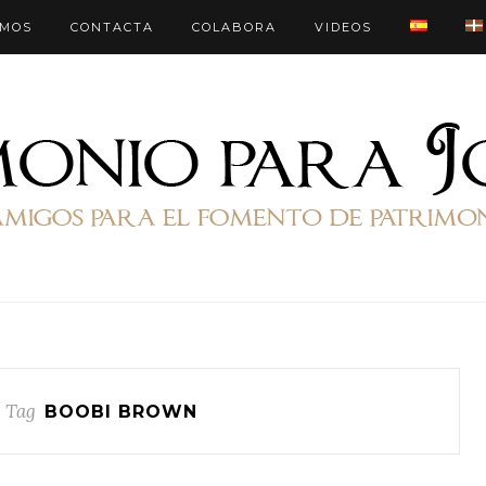
OMOS
CONTACTA
COLABORA
VIDEOS
 Tag
BOOBI BROWN