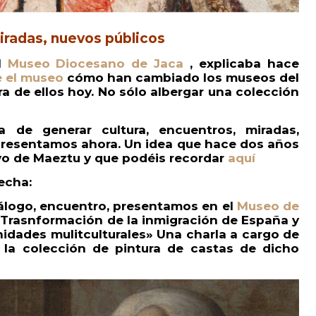
radas, nuevos públicos
el
Museo Diocesano de Jaca
, explicaba hace
e el museo
cómo han cambiado los museos del
ra de ellos hoy. No sólo albergar una colección
 de generar cultura, encuentros, miradas,
presentamos ahora. Un idea que hace dos años
o de Maeztu y que podéis recordar
aquí
echa:
diálogo, encuentro, presentamos en el
Museo de
. Trasnformación de la inmigración de España y
idades mulitculturales» Una charla a cargo de
 la colección de pintura de castas de dicho