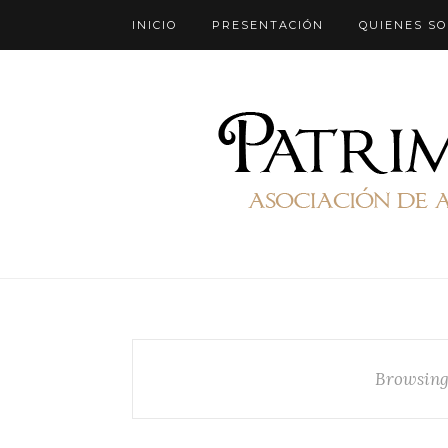
INICIO
PRESENTACIÓN
QUIENES S
Browsing