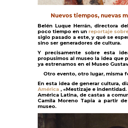
Nuevos tiempos, nuevas mi
Belén Luque Herrán, directora d
poco tiempo en un
reportaje sobr
siglo pasado a este, y qué se espe
sino ser generadores de cultura.
Y precisamente sobre esta idea
propusimos al museo la idea que 
ya estrenamos en el Museo Gustav
Otro evento, otro lugar, misma f
En esta idea de generar cultura, 
América
, «Mestizaje e indentidad
América Latina, de castas a comun
Camila Moreno Tapia a partir de
museo.