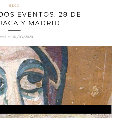
BLOG
DOS EVENTOS. 28 DE
JACA Y MADRID
sted on 01/03/2020