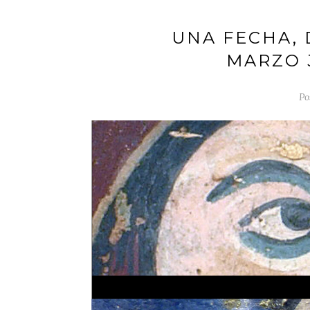
UNA FECHA, 
MARZO 
Po