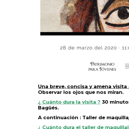
Una breve, concisa y amena visita
Observar los ojos que nos miran.
¿ Cuánto dura la visita ?
30 minutos
Bagüés.
A continuación : Taller de maquill
¿ Cuánto dura el taller de maquillaj