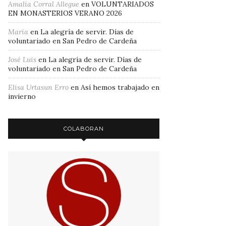
Amalia Corral Allegue
en
VOLUNTARIADOS
EN MONASTERIOS VERANO 2026
Maria
en
La alegría de servir. Días de
voluntariado en San Pedro de Cardeña
José Luis
en
La alegría de servir. Días de
voluntariado en San Pedro de Cardeña
Elisa Urtasun Erro
en
Así hemos trabajado en
invierno
COLABORAN