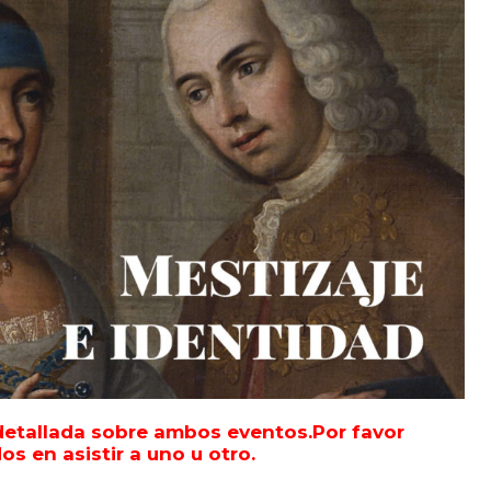
etallada sobre ambos eventos.Por favor
s en asistir a uno u otro.