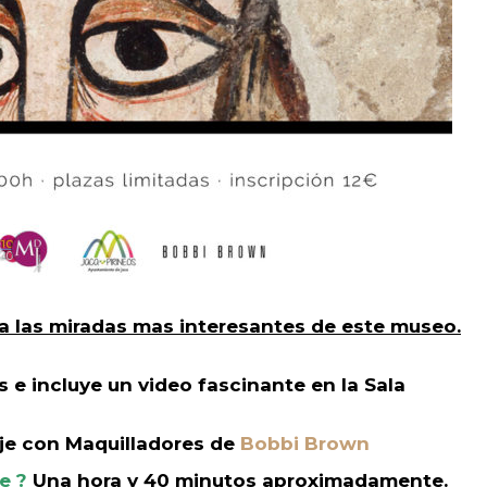
 a las miradas mas interesantes de este museo.
 e incluye un video fascinante en la Sala
aje con Maquilladores de
Bobbi Brown
e ?
Una hora y 40 minutos aproximadamente.