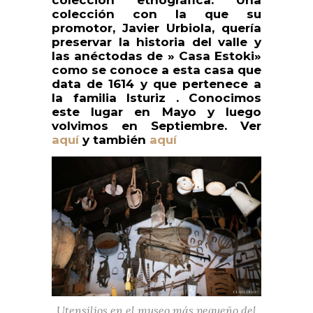
colección con la que su
promotor, Javier Urbiola, quería
preservar la historia del valle y
las anéctodas de » Casa Estoki»
como se conoce a esta casa que
data de 1614 y que pertenece a
la familia Isturiz . Conocimos
este lugar en Mayo y luego
volvimos en Septiembre. Ver
aquí
y también
aquí
Utensilios en el museo más pequeño del