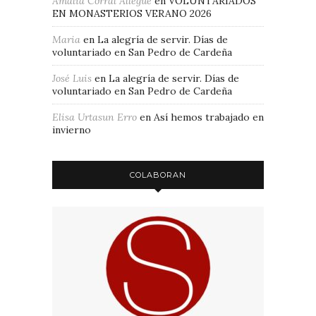
Amalia Corral Allegue
en
VOLUNTARIADOS
EN MONASTERIOS VERANO 2026
Maria
en
La alegría de servir. Días de
voluntariado en San Pedro de Cardeña
José Luis
en
La alegría de servir. Días de
voluntariado en San Pedro de Cardeña
Elisa Urtasun Erro
en
Así hemos trabajado en
invierno
COLABORAN