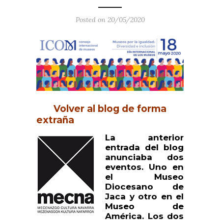
Posted on 20/05/2020
Volver al blog de forma
extraña
La anterior
entrada del blog
anunciaba dos
eventos. Uno en
el Museo
Diocesano de
Jaca y otro en el
Museo de
América. Los dos