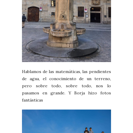
Hablamos de las matemáticas, las pendientes
de agua, el conocimiento de un terreno,
pero sobre todo, sobre todo, nos lo
pasamos en grande. Y Borja hizo fotos
fantásticas