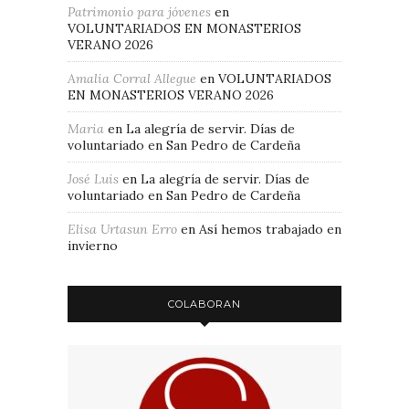
Patrimonio para jóvenes
en
VOLUNTARIADOS EN MONASTERIOS
VERANO 2026
Amalia Corral Allegue
en
VOLUNTARIADOS
EN MONASTERIOS VERANO 2026
Maria
en
La alegría de servir. Días de
voluntariado en San Pedro de Cardeña
José Luis
en
La alegría de servir. Días de
voluntariado en San Pedro de Cardeña
Elisa Urtasun Erro
en
Así hemos trabajado en
invierno
COLABORAN