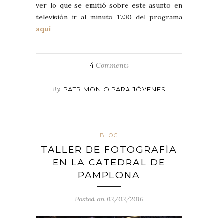
ver lo que se emitió sobre este asunto en
televisión
ir al
minuto 17.30 del program
a
aquí
4
Comments
By
PATRIMONIO PARA JÓVENES
BLOG
TALLER DE FOTOGRAFÍA
EN LA CATEDRAL DE
PAMPLONA
Posted on 02/02/2016