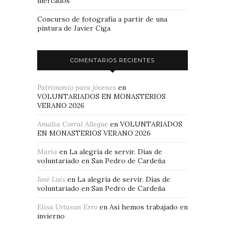
mercados
Concurso de fotografía a partir de una
pintura de Javier Ciga
COMENTARIOS RECIENTES
Patrimonio para jóvenes
en
VOLUNTARIADOS EN MONASTERIOS
VERANO 2026
Amalia Corral Allegue
en
VOLUNTARIADOS
EN MONASTERIOS VERANO 2026
Maria
en
La alegría de servir. Días de
voluntariado en San Pedro de Cardeña
José Luis
en
La alegría de servir. Días de
voluntariado en San Pedro de Cardeña
Elisa Urtasun Erro
en
Así hemos trabajado en
invierno