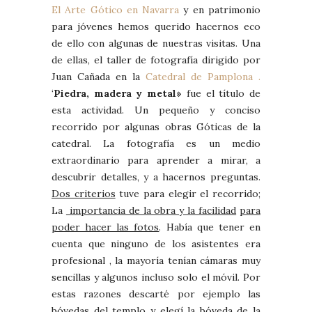
El Arte Gótico en Navarra
y en patrimonio
para jóvenes hemos querido hacernos eco
de ello con algunas de nuestras visitas. Una
de ellas, el taller de fotografía dirigido por
Juan Cañada en la
Catedral de Pamplona .
‘
Piedra, madera y metal»
fue el título de
esta actividad. Un pequeño y conciso
recorrido por algunas obras Góticas de la
catedral. La fotografía es un medio
extraordinario para aprender a mirar, a
descubrir detalles, y a hacernos preguntas.
Dos criterios
tuve para elegir el recorrido;
La
importancia de la obra y la facilidad
para
poder hacer las fotos
. Había que tener en
cuenta que ninguno de los asistentes era
profesional , la mayoría tenían cámaras muy
sencillas y algunos incluso solo el móvil. Por
estas razones descarté por ejemplo las
bóvedas del templo y elegí la bóveda de la