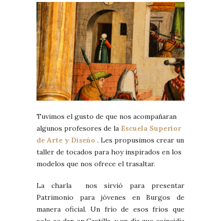
Tuvimos el gusto de que nos acompañaran
algunos profesores de la
Escuela Superior
de Arte y Diseño
. Les propusimos crear un
taller de tocados para hoy inspirados en los
modelos que nos ofrece el trasaltar.
La charla nos sirvió para presentar
Patrimonio para jóvenes en Burgos de
manera oficial. Un frío de esos fríos que
solo se dan en Castilla, y un día que coincidía