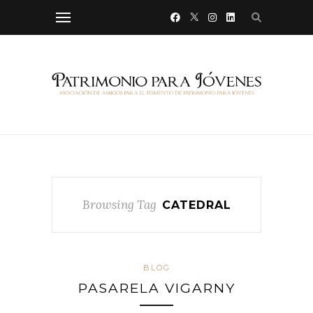
Browsing Tag
CATEDRAL
BLOG
PASARELA VIGARNY