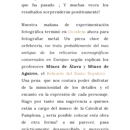
que ha pasado. ¡ Y muchas veces los
resultados sorprenderán positivamente!
Nuestra mañana de experimentación
fotográfica terminó en
Occidens
ahora para
fotografiar metal. Un pieza clave de
orfebrería,
«se trata probablemente del mas
antiguo de los relicarios escenográficos
conservados en Europa»
según explican los
profesores
Mtnez de Álava
y
Mtnez de
Aguirre,
el
Relicario del Santo Sepulcro
Una pena que nos costara poder disfrutar
de la minuciosidad de los detalles y el
encanto en la expresión de cada personaje.
Hago por tanto una sugerencia a quienes
están a cargo del museo de la Catedral de
Pamplona, ¿ sería posible colocar esta obra
de otra forma? a mi parecer, pasa
prácticamente desapercibida y merecería