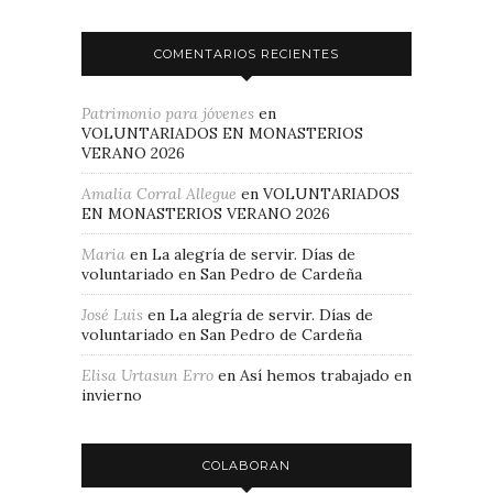
COMENTARIOS RECIENTES
Patrimonio para jóvenes
en
VOLUNTARIADOS EN MONASTERIOS
VERANO 2026
Amalia Corral Allegue
en
VOLUNTARIADOS
EN MONASTERIOS VERANO 2026
Maria
en
La alegría de servir. Días de
voluntariado en San Pedro de Cardeña
José Luis
en
La alegría de servir. Días de
voluntariado en San Pedro de Cardeña
Elisa Urtasun Erro
en
Así hemos trabajado en
invierno
COLABORAN