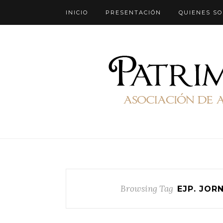
INICIO
PRESENTACIÓN
QUIENES S
Browsing Tag
EJP. JOR