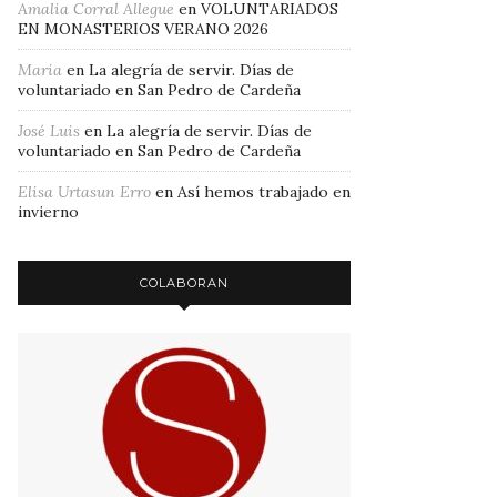
Amalia Corral Allegue
en
VOLUNTARIADOS
EN MONASTERIOS VERANO 2026
Maria
en
La alegría de servir. Días de
voluntariado en San Pedro de Cardeña
José Luis
en
La alegría de servir. Días de
voluntariado en San Pedro de Cardeña
Elisa Urtasun Erro
en
Así hemos trabajado en
invierno
COLABORAN