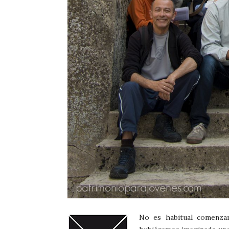
No es habitual comenza