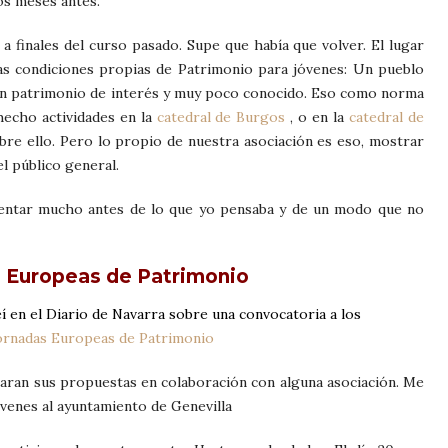
s meses antes.
a finales del curso pasado. Supe que había que volver. El lugar
las condiciones propias de Patrimonio para jóvenes: Un pueblo
un patrimonio de interés y muy poco conocido. Eso como norma
echo actividades en la
catedral de Burgos
, o en la
catedral de
bre ello. Pero lo propio de nuestra asociación es eso, mostrar
l público general.
esentar mucho antes de lo que yo pensaba y de un modo que no
 Europeas de Patrimonio
eí en el Diario de Navarra sobre una convocatoria a los
ornadas Europeas de Patrimonio
taran sus propuestas en colaboración con alguna asociación. Me
venes al ayuntamiento de Genevilla