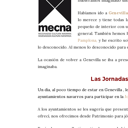
hubiéramos imaginado uno
Habíamos ido a
Genevilla
lo merece y tiene todas 
pequeño de interior con 
general. También hemos h
Pamplona,
y he escrito so
lo desconocido. Al menos lo desconocido para e
La ocasión de volver a Genevilla se iba a pr
imaginaba.
Las Jornadas
Un día, al poco tiempo de estar en Genevilla , l
ayuntamientos navarros para participar en la
J
A los ayuntamientos se les sugería que presen
ofrecí, nos ofrecimos desde Patrimonio para jó