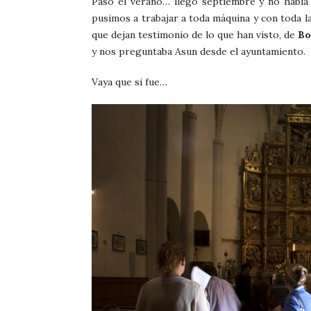
Pasó el verano… llegó septiembre y no había 
pusimos a trabajar a toda máquina y con toda l
que dejan testimonio de lo que han visto, de
Bo
y nos preguntaba Asun desde el ayuntamiento.
Vaya que si fue…