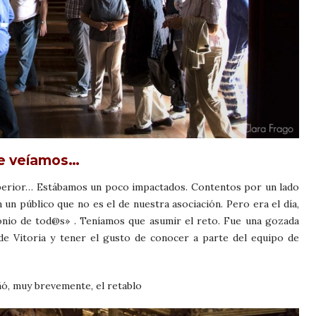
ue veíamos…
superior… Estábamos un poco impactados. Contentos por un lado
 un público que no es el de nuestra asociación. Pero era el día,
monio de tod@s» . Teníamos que asumir el reto. Fue una gozada
de Vitoria y tener el gusto de conocer a parte del equipo de
ñó, muy brevemente, el retablo