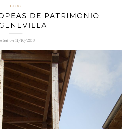
BLOG
OPEAS DE PATRIMONIO
GENEVILLA
osted on 11/10/2016