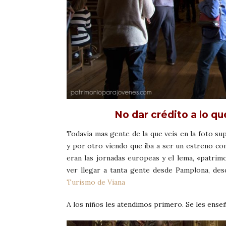
No dar crédito a lo q
Todavía mas gente de la que veis en la foto 
y por otro viendo que iba a ser un estreno con
eran las jornadas europeas y el lema, «patri
ver llegar a tanta gente desde Pamplona, des
Turismo de Viana
A los niños les atendimos primero. Se les ense