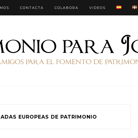
OMOS
CONTACTA
COLABORA
VIDEOS
NADAS EUROPEAS DE PATRIMONIO