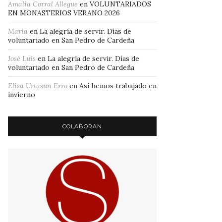
Amalia Corral Allegue
en
VOLUNTARIADOS
EN MONASTERIOS VERANO 2026
Maria
en
La alegría de servir. Días de
voluntariado en San Pedro de Cardeña
José Luis
en
La alegría de servir. Días de
voluntariado en San Pedro de Cardeña
Elisa Urtasun Erro
en
Así hemos trabajado en
invierno
COLABORAN