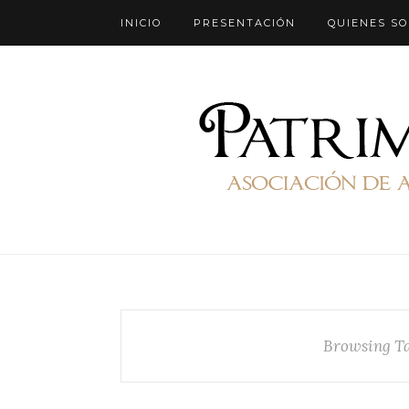
INICIO
PRESENTACIÓN
QUIENES S
Browsing T