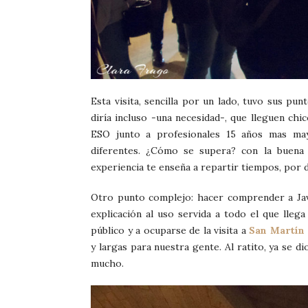
Esta visita, sencilla por un lado, tuvo sus pu
diría incluso -una necesidad-, que lleguen chi
ESO junto a profesionales 15 años mas may
diferentes. ¿Cómo se supera? con la buena a
experiencia te enseña a repartir tiempos, por 
Otro punto complejo: hacer comprender a Javie
explicación al uso servida a todo el que llega
público y a ocuparse de la visita a
San Martín 
y largas para nuestra gente. Al ratito, ya se 
mucho.