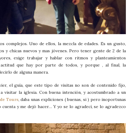
ntos complejos. Uno de ellos, la mezcla de edades. Es un gusto,
cos y chicas nuevos y mas jóvenes. Pero tener gente de 2 de la
ores, exige trabajar y hablar con ritmos y planteamientos
ctitud que hay por parte de todos, y porque , al final, la
decirlo de alguna manera.
r, el guía, que este tipo de visitas no son de contenido fijo,
 a visitar la iglesia. Con buena intención, y acostumbrado a un
de Tours
, daba unas expliciones ( buenas, si ) pero inoportunas
dio cuenta y me dejó hacer… Y yo se lo agradecí, se lo agradezco