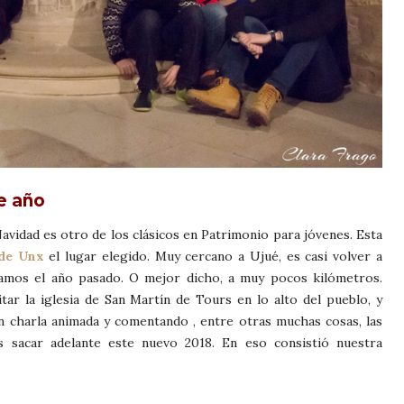
e año
avidad es otro de los clásicos en Patrimonio para jóvenes. Esta
 de Unx
el lugar elegido. Muy cercano a Ujué, es casi volver a
mos el año pasado. O mejor dicho, a muy pocos kilómetros.
itar la iglesia de San Martín de Tours en lo alto del pueblo, y
n charla animada y comentando , entre otras muchas cosas, las
s sacar adelante este nuevo 2018. En eso consistió nuestra