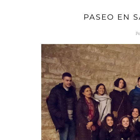
PASEO EN S
Po