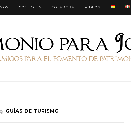
OMOS
CONTACTA
COLABORA
VIDEOS
ag
GUÍAS DE TURISMO