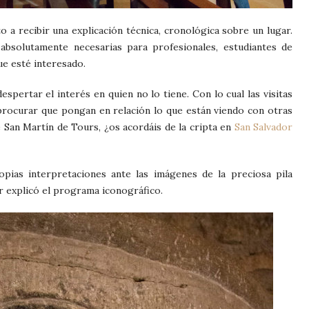
to a recibir una explicación técnica, cronológica sobre un lugar.
n absolutamente necesarias para profesionales, estudiantes de
ue esté interesado.
spertar el interés en quien no lo tiene. Con lo cual las visitas
procurar que pongan en relación lo que están viendo con otras
 San Martín de Tours, ¿os acordáis de la cripta en
San Salvador
opias interpretaciones ante las imágenes de la preciosa pila
r explicó el programa iconográfico.