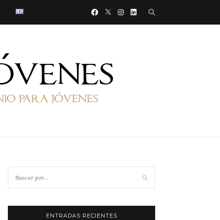
ENTRADAS RECIENTES