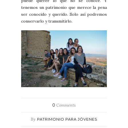
puede querer lo que no se conoce. Y
tenemos un patrimonio que merece la pena
ser conocido y querido. Solo así podremos
conservarlo y transmitirlo.
0
Comments
By
PATRIMONIO PARA JÓVENES