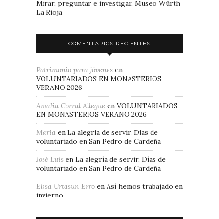
Mirar, preguntar e investigar. Museo Würth
La Rioja
COMENTARIOS RECIENTES
Patrimonio para jóvenes
en
VOLUNTARIADOS EN MONASTERIOS
VERANO 2026
Amalia Corral Allegue
en
VOLUNTARIADOS
EN MONASTERIOS VERANO 2026
Maria
en
La alegría de servir. Días de
voluntariado en San Pedro de Cardeña
José Luis
en
La alegría de servir. Días de
voluntariado en San Pedro de Cardeña
Elisa Urtasun Erro
en
Así hemos trabajado en
invierno