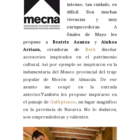
intenso, tan cuidado, es
difícil. Son muchas
vivencias y muy
enriquecedoras. A
finales de Mayo les
propuse a
Beatriz Azanza
y
Ainhoa
Arriazu,
creadoras de
BeiA
diseñar
accesorios inspirados en el patrimonio
cultural. Así por ejemplo se inspiraron en la
indumentaria del Museo provincial del traje
popular de Morón de Almazán. De ese
asunto me ocupé en la entrada
anterior.También les propuse inspirarse en
el paisaje de
Gallipienzo
, un lugar magnífico
en la provincia de Navarra. No lo dudaron,
son emprendedoras y valientes.