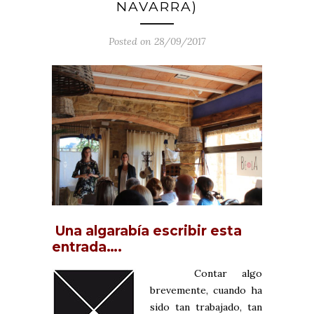
NAVARRA)
Posted on 28/09/2017
Una algarabía escribir esta
entrada….
Contar algo
brevemente, cuando ha
sido tan trabajado, tan