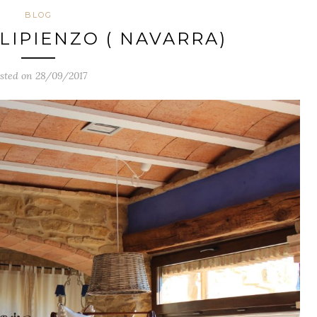
BLOG
LIPIENZO ( NAVARRA)
sted on 28/09/2017