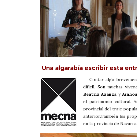
Una algarabía escribir esta ent
Contar algo brevemente
difícil. Son muchas vive
Beatriz Azanza
y
Ainhoa
el patrimonio cultural. 
provincial del traje popu
anterior.También les prop
en la provincia de Navarr