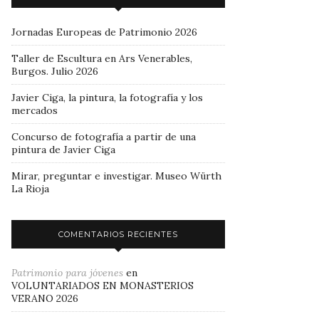
Jornadas Europeas de Patrimonio 2026
Taller de Escultura en Ars Venerables,
Burgos. Julio 2026
Javier Ciga, la pintura, la fotografía y los
mercados
Concurso de fotografía a partir de una
pintura de Javier Ciga
Mirar, preguntar e investigar. Museo Würth
La Rioja
COMENTARIOS RECIENTES
Patrimonio para jóvenes
en
VOLUNTARIADOS EN MONASTERIOS
VERANO 2026