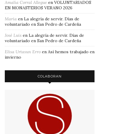
Amalia Corral Allegue
en
VOLUNTARIADOS
EN MONASTERIOS VERANO 2026
Maria
en
La alegría de servir. Días de
voluntariado en San Pedro de Cardeña
José Luis
en
La alegría de servir. Días de
voluntariado en San Pedro de Cardeña
Elisa Urtasun Erro
en
Así hemos trabajado en
invierno
COLABORAN