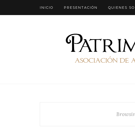
INICIO
PRESENTACIÓN
QUIENES S
Browsin