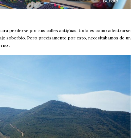
 para perderse por sus calles antiguas, todo es como adentrarse
aisaje soberbio. Pero precisamente por esto, necesitábamos de un
rno .