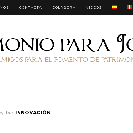
OMOS
CONTACTA
COLABORA
VIDEOS
g Tag
INNOVACIÓN