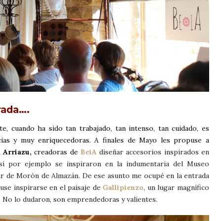
rada….
, cuando ha sido tan trabajado, tan intenso, tan cuidado, es
ncias y muy enriquecedoras. A finales de Mayo les propuse a
 Arriazu,
creadoras de
BeiA
diseñar accesorios inspirados en
Así por ejemplo se inspiraron en la indumentaria del Museo
lar de Morón de Almazán. De ese asunto me ocupé en la entrada
use inspirarse en el paisaje de
Gallipienzo
, un lugar magnífico
a. No lo dudaron, son emprendedoras y valientes.