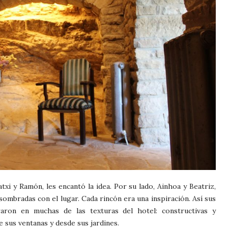
xi y Ramón, les encantó la idea. Por su lado, Ainhoa y Beatriz,
ombradas con el lugar. Cada rincón era una inspiración. Así sus
raron en muchas de las texturas del hotel: constructivas y
de sus ventanas y desde sus jardines.