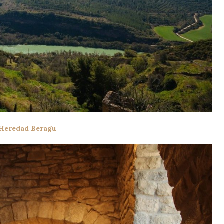
 Heredad Beragu