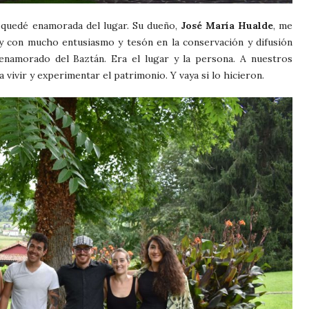
 quedé enamorada del lugar. Su dueño,
José María Hualde
, me
y con mucho entusiasmo y tesón en la conservación y difusión
enamorado del Baztán. Era el lugar y la persona. A nuestros
 a vivir y experimentar el patrimonio. Y vaya si lo hicieron.