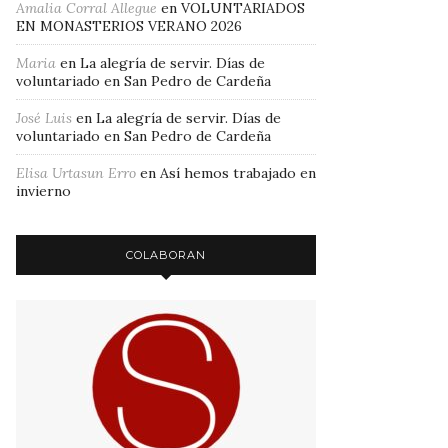
Amalia Corral Allegue
en
VOLUNTARIADOS
EN MONASTERIOS VERANO 2026
Maria
en
La alegría de servir. Días de
voluntariado en San Pedro de Cardeña
José Luis
en
La alegría de servir. Días de
voluntariado en San Pedro de Cardeña
Elisa Urtasun Erro
en
Así hemos trabajado en
invierno
COLABORAN