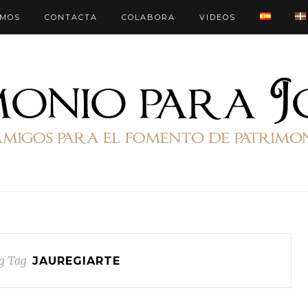
OMOS
CONTACTA
COLABORA
VIDEOS
g Tag
JAUREGIARTE