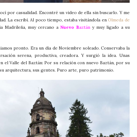
ocí por casualidad. Encontré un video de ella sin buscarlo. Y me
ad. La escribí. Al poco tiempo, estaba visitándola en
Olmeda de
ia Madrileña, muy cercano a
Nuevo
B
aztán
y muy ligado a su
amos pronto. Era un día de Noviembre soleado. Conservaba la
rsación serena, productiva, creadora. Y surgió la idea. Unas
en el Valle del Baztán: Por su relación con nuevo Baztán, por su
, su arquitectura, sus gentes. Puro arte, puro patrimonio.