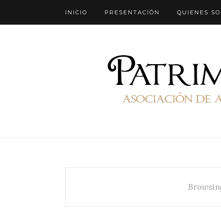
INICIO
PRESENTACIÓN
QUIENES S
Browsin