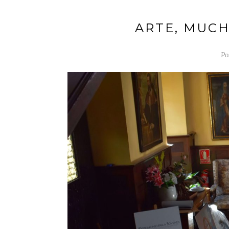
ARTE, MUCH
Po