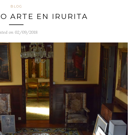
BLOG
O ARTE EN IRURITA
sted on 02/09/2018