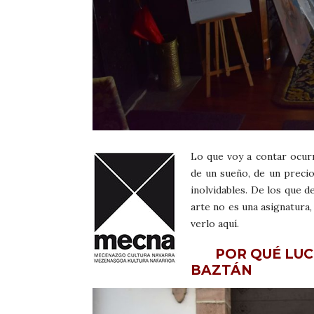
Lo que voy a contar ocurr
de un sueño, de un preci
inolvidables. De los que d
arte no es una asignatura,
verlo aquí.
POR QUÉ LUCIE
BAZTÁN