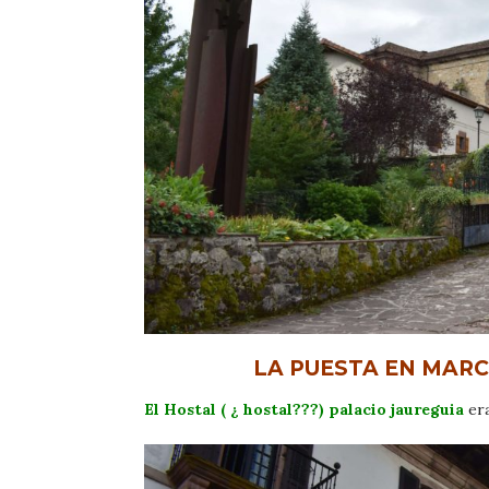
LA PUESTA EN MARC
El Hostal ( ¿ hostal???) palacio jaureguia
era