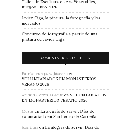
Taller de Escultura en Ars Venerables,
Burgos. Julio 2026
Javier Ciga, la pintura, la fotografía y los
mercados
Concurso de fotografía a partir de una
pintura de Javier Ciga
COMENTARIOS RECIENTES
Patrimonio para jóvenes
en
VOLUNTARIADOS EN MONASTERIOS
VERANO 2026
Amalia Corral Allegue
en
VOLUNTARIADOS
EN MONASTERIOS VERANO 2026
Maria
en
La alegría de servir. Días de
voluntariado en San Pedro de Cardeña
José Luis
en
La alegría de servir. Días de