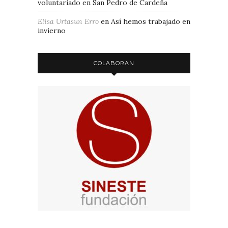
voluntariado en San Pedro de Cardeña
Elisa Urtasun Erro
en
Así hemos trabajado en
invierno
COLABORAN