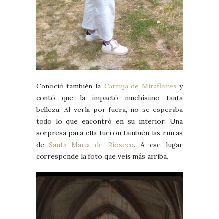
Conoció también la
Cartuja de Miraflores
y
contó que la impactó muchísimo tanta
belleza. Al verla por fuera, no se esperaba
todo lo que encontró en su interior. Una
sorpresa para ella fueron también las ruinas
de
Santa María de Rioseco
. A ese lugar
corresponde la foto que veis más arriba.