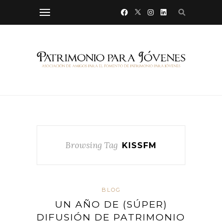
Browsing Tag
KISSFM
BLOG
UN AÑO DE (SÚPER)
DIFUSIÓN DE PATRIMONIO